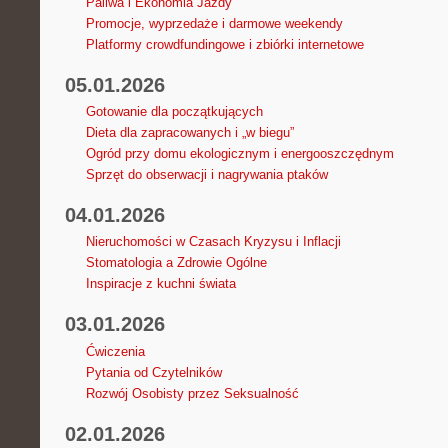
Paliwa i Ekonomia Jazdy
Promocje, wyprzedaże i darmowe weekendy
Platformy crowdfundingowe i zbiórki internetowe
05.01.2026
Gotowanie dla początkujących
Dieta dla zapracowanych i „w biegu”
Ogród przy domu ekologicznym i energooszczędnym
Sprzęt do obserwacji i nagrywania ptaków
04.01.2026
Nieruchomości w Czasach Kryzysu i Inflacji
Stomatologia a Zdrowie Ogólne
Inspiracje z kuchni świata
03.01.2026
Ćwiczenia
Pytania od Czytelników
Rozwój Osobisty przez Seksualność
02.01.2026