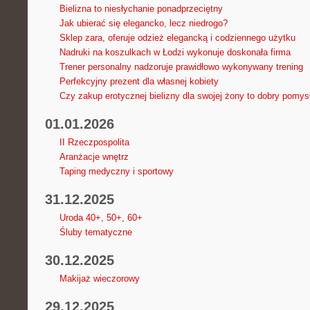
Bielizna to niesłychanie ponadprzeciętny
Jak ubierać się elegancko, lecz niedrogo?
Sklep zara, oferuje odzież elegancką i codziennego użytku
Nadruki na koszulkach w Łodzi wykonuje doskonała firma
Trener personalny nadzoruje prawidłowo wykonywany trening
Perfekcyjny prezent dla własnej kobiety
Czy zakup erotycznej bielizny dla swojej żony to dobry pomys
01.01.2026
II Rzeczpospolita
Aranżacje wnętrz
Taping medyczny i sportowy
31.12.2025
Uroda 40+, 50+, 60+
Śluby tematyczne
30.12.2025
Makijaż wieczorowy
29.12.2025