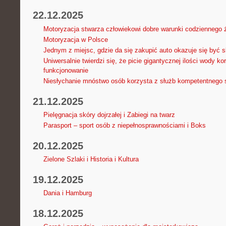
22.12.2025
Motoryzacja stwarza człowiekowi dobre warunki codziennego 
Motoryzacja w Polsce
Jednym z miejsc, gdzie da się zakupić auto okazuje się być
Uniwersalnie twierdzi się, że picie gigantycznej ilości wody k
funkcjonowanie
Niesłychanie mnóstwo osób korzysta z służb kompetentnego 
21.12.2025
Pielęgnacja skóry dojrzałej i Zabiegi na twarz
Parasport – sport osób z niepełnosprawnościami i Boks
20.12.2025
Zielone Szlaki i Historia i Kultura
19.12.2025
Dania i Hamburg
18.12.2025