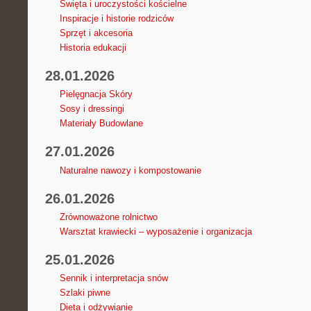
Święta i uroczystości kościelne
Inspiracje i historie rodziców
Sprzęt i akcesoria
Historia edukacji
28.01.2026
Pielęgnacja Skóry
Sosy i dressingi
Materiały Budowlane
27.01.2026
Naturalne nawozy i kompostowanie
26.01.2026
Zrównoważone rolnictwo
Warsztat krawiecki – wyposażenie i organizacja
25.01.2026
Sennik i interpretacja snów
Szlaki piwne
Dieta i odżywianie