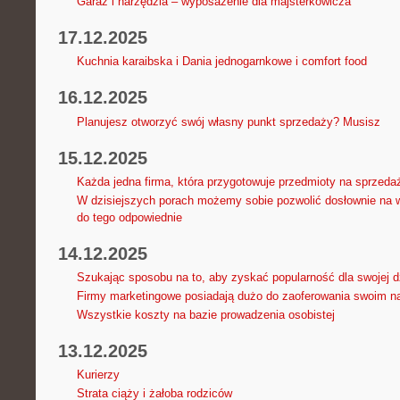
Garaż i narzędzia – wyposażenie dla majsterkowicza
17.12.2025
Kuchnia karaibska i Dania jednogarnkowe i comfort food
16.12.2025
Planujesz otworzyć swój własny punkt sprzedaży? Musisz
15.12.2025
Każda jedna firma, która przygotowuje przedmioty na sprzeda
W dzisiejszych porach możemy sobie pozwolić dosłownie na w
do tego odpowiednie
14.12.2025
Szukając sposobu na to, aby zyskać popularność dla swojej dz
Firmy marketingowe posiadają dużo do zaoferowania swoim 
Wszystkie koszty na bazie prowadzenia osobistej
13.12.2025
Kurierzy
Strata ciąży i żałoba rodziców