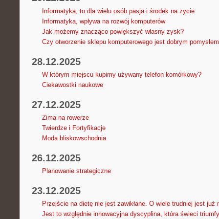
Informatyka, to dla wielu osób pasja i środek na życie
Informatyka, wpływa na rozwój komputerów
Jak możemy znacząco powiększyć własny zysk?
Czy otworzenie sklepu komputerowego jest dobrym pomysłe
28.12.2025
W którym miejscu kupimy używany telefon komórkowy?
Ciekawostki naukowe
27.12.2025
Zima na rowerze
Twierdze i Fortyfikacje
Moda bliskowschodnia
26.12.2025
Planowanie strategiczne
23.12.2025
Przejście na dietę nie jest zawikłane. O wiele trudniej jest już
Jest to względnie innowacyjna dyscyplina, która świeci triumfy