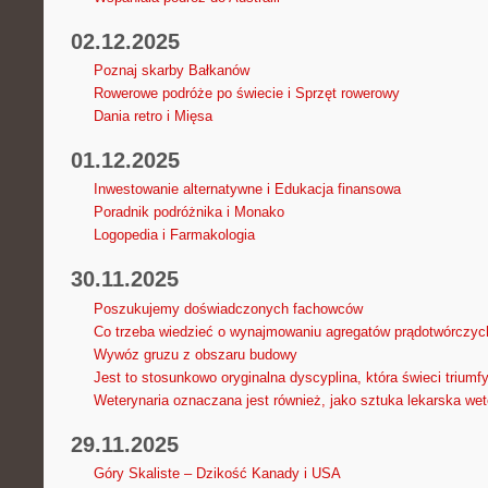
02.12.2025
Poznaj skarby Bałkanów
Rowerowe podróże po świecie i Sprzęt rowerowy
Dania retro i Mięsa
01.12.2025
Inwestowanie alternatywne i Edukacja finansowa
Poradnik podróżnika i Monako
Logopedia i Farmakologia
30.11.2025
Poszukujemy doświadczonych fachowców
Co trzeba wiedzieć o wynajmowaniu agregatów prądotwórczyc
Wywóz gruzu z obszaru budowy
Jest to stosunkowo oryginalna dyscyplina, która świeci triumfy
Weterynaria oznaczana jest również, jako sztuka lekarska wete
29.11.2025
Góry Skaliste – Dzikość Kanady i USA