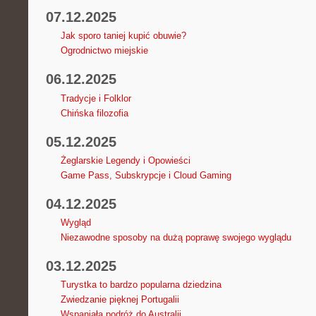
07.12.2025
Jak sporo taniej kupić obuwie?
Ogrodnictwo miejskie
06.12.2025
Tradycje i Folklor
Chińska filozofia
05.12.2025
Żeglarskie Legendy i Opowieści
Game Pass, Subskrypcje i Cloud Gaming
04.12.2025
Wygląd
Niezawodne sposoby na dużą poprawę swojego wyglądu
03.12.2025
Turystka to bardzo popularna dziedzina
Zwiedzanie pięknej Portugalii
Wspaniała podróż do Australii