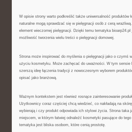
W opisie strony warto podkreślić także uniwersalność produktó
naturalne mogą sprawdzać się w pielęgnacji osób z cerą wrażliw
element wieczornej pielęgnacji. Dzięki temu tematyka bioarp24.pl 
możliwość tworzenia wielu treści o pielęgnacji domowej.
Strona może inspirować do myślenia o pielęgnacji jako o czymś w
użyciu kosmetyku. Może zachęcać do uważności. W tym sensie bi
szerszą ideę łączenia tradycji z nowoczesnym wyborem produktów
opisać jako branżową.
Ważnym kontekstem jest również rosnące zainteresowanie produk
Użytkownicy coraz częściej chcą wiedzieć, co nakładają na skórę
wybierają i czy produkt odpowiada ich stylowi życia. Strona taka 
miejscem, w którym łatwiej odnaleźć kosmetyki pasujące do tego
tematyka jest bliska osobom, które cenią prostotę.