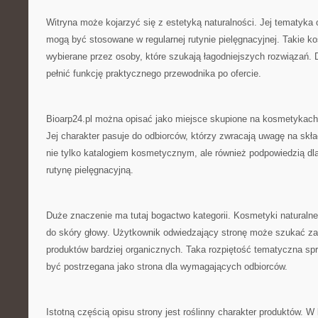
Witryna może kojarzyć się z estetyką naturalności. Jej tematyka 
mogą być stosowane w regularnej rutynie pielęgnacyjnej. Takie k
wybierane przez osoby, które szukają łagodniejszych rozwiązań.
pełnić funkcję praktycznego przewodnika po ofercie.
Bioarp24.pl można opisać jako miejsce skupione na kosmetykach 
Jej charakter pasuje do odbiorców, którzy zwracają uwagę na skła
nie tylko katalogiem kosmetycznym, ale również podpowiedzią dl
rutynę pielęgnacyjną.
Duże znaczenie ma tutaj bogactwo kategorii. Kosmetyki natural
do skóry głowy. Użytkownik odwiedzający stronę może szukać za
produktów bardziej organicznych. Taka rozpiętość tematyczna spr
być postrzegana jako strona dla wymagających odbiorców.
Istotną częścią opisu strony jest roślinny charakter produktów. 