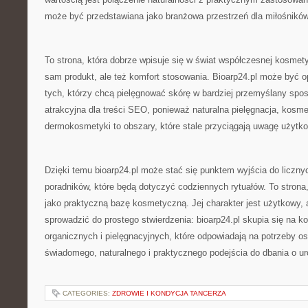
może być przedstawiana jako branżowa przestrzeń dla miłośnikó
To strona, która dobrze wpisuje się w świat współczesnej kosmetyki
sam produkt, ale też komfort stosowania. Bioarp24.pl może być o
tych, którzy chcą pielęgnować skórę w bardziej przemyślany spos
atrakcyjna dla treści SEO, ponieważ naturalna pielęgnacja, kosme
dermokosmetyki to obszary, które stale przyciągają uwagę użytk
Dzięki temu bioarp24.pl może stać się punktem wyjścia do licznyc
poradników, które będą dotyczyć codziennych rytuałów. To strona
jako praktyczną bazę kosmetyczną. Jej charakter jest użytkowy,
sprowadzić do prostego stwierdzenia: bioarp24.pl skupia się na 
organicznych i pielęgnacyjnych, które odpowiadają na potrzeby o
świadomego, naturalnego i praktycznego podejścia do dbania o ur
CATEGORIES:
ZDROWIE I KONDYCJA TANCERZA