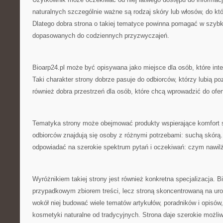
naturalnych szczególnie ważne są rodzaj skóry lub włosów, do któ
Dlatego dobra strona o takiej tematyce powinna pomagać w szybk
dopasowanych do codziennych przyzwyczajeń.
Bioarp24.pl może być opisywana jako miejsce dla osób, które int
Taki charakter strony dobrze pasuje do odbiorców, którzy lubią 
również dobra przestrzeń dla osób, które chcą wprowadzić do ofer
Tematyka strony może obejmować produkty wspierające komfort 
odbiorców znajdują się osoby z różnymi potrzebami: suchą skórą
odpowiadać na szerokie spektrum pytań i oczekiwań: czym nawil
Wyróżnikiem takiej strony jest również konkretna specjalizacja. Bi
przypadkowym zbiorem treści, lecz stroną skoncentrowaną na ur
wokół niej budować wiele tematów artykułów, poradników i opisów,
kosmetyki naturalne od tradycyjnych. Strona daje szerokie możliw