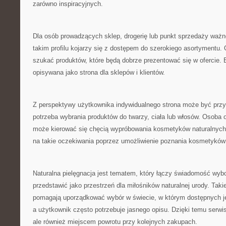
zarówno inspiracyjnych.
Dla osób prowadzących sklep, drogerię lub punkt sprzedaży ważn
takim profilu kojarzy się z dostępem do szerokiego asortymentu
szukać produktów, które będą dobrze prezentować się w ofercie. 
opisywana jako strona dla sklepów i klientów.
Z perspektywy użytkownika indywidualnego strona może być przyd
potrzeba wybrania produktów do twarzy, ciała lub włosów. Osoba 
może kierować się chęcią wypróbowania kosmetyków naturalnyc
na takie oczekiwania poprzez umożliwienie poznania kosmetyków o
Naturalna pielęgnacja jest tematem, który łączy świadomość wyb
przedstawić jako przestrzeń dla miłośników naturalnej urody. Tak
pomagają uporządkować wybór w świecie, w którym dostępnych je
a użytkownik często potrzebuje jasnego opisu. Dzięki temu serwis
ale również miejscem powrotu przy kolejnych zakupach.