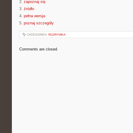
2.
zapoznaj się
3.
źródło
4.
pełna wersja
5.
poznaj szczegóły
CATEGORIES:
ROZRYWKA
Comments are closed.