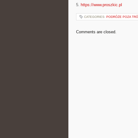
5.
https://www.proszkic.pl
CATEGORIES:
PODRÓŻE POZA TRÓ
Comments are closed.