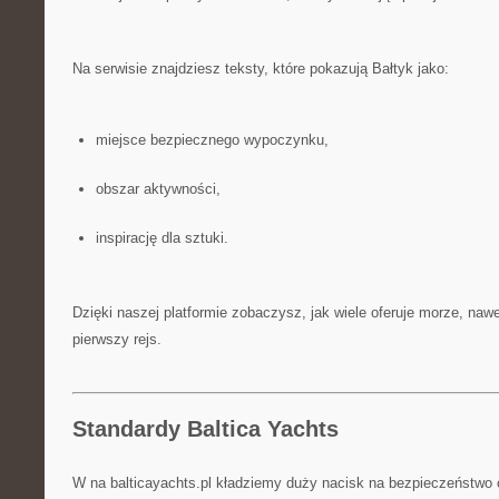
Na serwisie znajdziesz teksty, które pokazują Bałtyk jako:
miejsce bezpiecznego wypoczynku,
obszar aktywności,
inspirację dla sztuki.
Dzięki naszej platformie zobaczysz, jak wiele oferuje morze, nawe
pierwszy rejs.
Standardy Baltica Yachts
W na balticayachts.pl kładziemy duży nacisk na bezpieczeństwo os