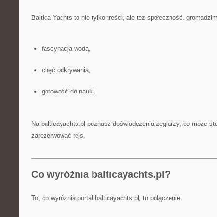
Baltica Yachts to nie tylko treści, ale też społeczność. gromadzim
fascynacja wodą,
chęć odkrywania,
gotowość do nauki.
Na balticayachts.pl poznasz doświadczenia żeglarzy, co może st
zarezerwować rejs.
Co wyróżnia balticayachts.pl?
To, co wyróżnia portal balticayachts.pl, to połączenie: