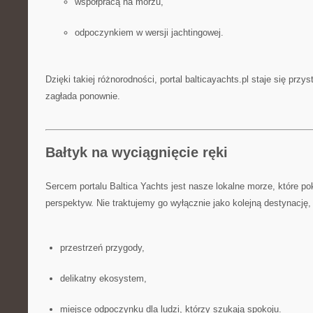
współpracą na morzu,
odpoczynkiem w wersji jachtingowej.
Dzięki takiej różnorodności, portal balticayachts.pl staje się przys
zagłada ponownie.
Bałtyk na wyciągnięcie ręki
Sercem portalu Baltica Yachts jest nasze lokalne morze, które p
perspektyw. Nie traktujemy go wyłącznie jako kolejną destynację, 
przestrzeń przygody,
delikatny ekosystem,
miejsce odpoczynku dla ludzi, którzy szukają spokoju.