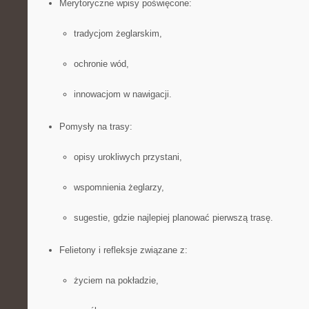
Merytoryczne wpisy poświęcone:
tradycjom żeglarskim,
ochronie wód,
innowacjom w nawigacji.
Pomysły na trasy:
opisy urokliwych przystani,
wspomnienia żeglarzy,
sugestie, gdzie najlepiej planować pierwszą trasę.
Felietony i refleksje związane z:
życiem na pokładzie,