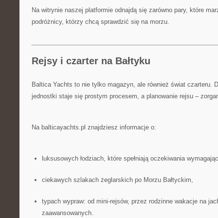
Na witrynie naszej platformie odnajdą się zarówno pary, które marz
podróżnicy, którzy chcą sprawdzić się na morzu.
Rejsy i czarter na Bałtyku
Baltica Yachts to nie tylko magazyn, ale również świat czarteru.
jednostki staje się prostym procesem, a planowanie rejsu – zorg
Na balticayachts.pl znajdziesz informacje o:
luksusowych łodziach, które spełniają oczekiwania wymagając
ciekawych szlakach żeglarskich po Morzu Bałtyckim,
typach wypraw: od mini-rejsów, przez rodzinne wakacje na jac
zaawansowanych.