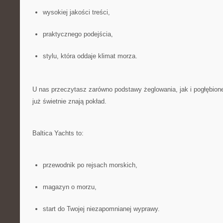
wysokiej jakości treści,
praktycznego podejścia,
stylu, która oddaje klimat morza.
U nas przeczytasz zarówno podstawy żeglowania, jak i pogłębione 
już świetnie znają pokład.
Baltica Yachts to:
przewodnik po rejsach morskich,
magazyn o morzu,
start do Twojej niezapomnianej wyprawy.