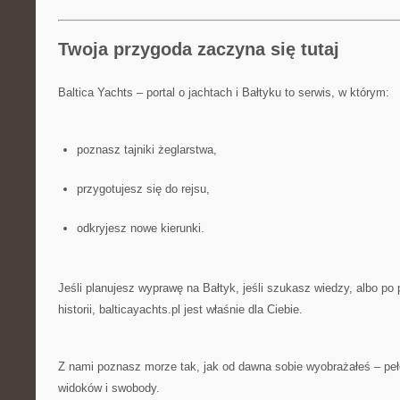
Twoja przygoda zaczyna się tutaj
Baltica Yachts – portal o jachtach i Bałtyku to serwis, w którym:
poznasz tajniki żeglarstwa,
przygotujesz się do rejsu,
odkryjesz nowe kierunki.
Jeśli planujesz wyprawę na Bałtyk, jeśli szukasz wiedzy, albo po
historii, balticayachts.pl jest właśnie dla Ciebie.
Z nami poznasz morze tak, jak od dawna sobie wyobrażałeś – pe
widoków i swobody.