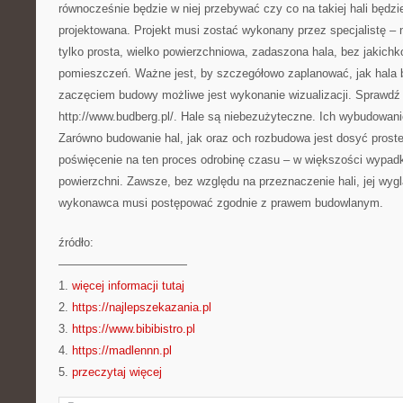
równocześnie będzie w niej przebywać czy co na takiej hali będzie
projektowana. Projekt musi zostać wykonany przez specjalistę – 
tylko prosta, wielko powierzchniowa, zadaszona hala, bez jakichk
pomieszczeń. Ważne jest, by szczegółowo zaplanować, jak hala 
zaczęciem budowy możliwe jest wykonanie wizualizacji. Sprawdź 
http://www.budberg.pl/. Hale są niebezużyteczne. Ich wybudowani
Zarówno budowanie hal, jak oraz och rozbudowa jest dosyć proste
poświęcenie na ten proces odrobinę czasu – w większości wypadk
powierzchni. Zawsze, bez względu na przeznaczenie hali, jej wyg
wykonawca musi postępować zgodnie z prawem budowlanym.
źródło:
———————————
1.
więcej informacji tutaj
2.
https://najlepszekazania.pl
3.
https://www.bibibistro.pl
4.
https://madlennn.pl
5.
przeczytaj więcej