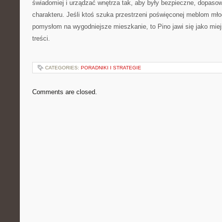
świadomiej i urządzać wnętrza tak, aby były bezpieczne, dopaso
charakteru. Jeśli ktoś szuka przestrzeni poświęconej meblom mło
pomysłom na wygodniejsze mieszkanie, to Pino jawi się jako mie
treści.
CATEGORIES:
PORADNIKI I STRATEGIE
Comments are closed.