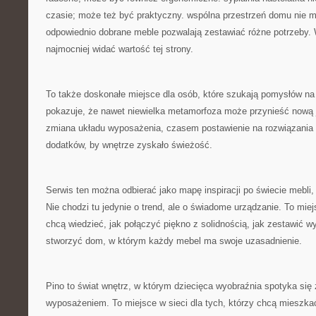
czasie; może też być praktyczny. wspólna przestrzeń domu nie mus
odpowiednio dobrane meble pozwalają zestawiać różne potrzeby. 
najmocniej widać wartość tej strony.
To także doskonałe miejsce dla osób, które szukają pomysłów n
pokazuje, że nawet niewielka metamorfoza może przynieść nową
zmiana układu wyposażenia, czasem postawienie na rozwiązania
dodatków, by wnętrze zyskało świeżość.
Serwis ten można odbierać jako mapę inspiracji po świecie mebli, 
Nie chodzi tu jedynie o trend, ale o świadome urządzanie. To miej
chcą wiedzieć, jak połączyć piękno z solidnością, jak zestawić w
stworzyć dom, w którym każdy mebel ma swoje uzasadnienie.
Pino to świat wnętrz, w którym dziecięca wyobraźnia spotyka się
wyposażeniem. To miejsce w sieci dla tych, którzy chcą mieszka