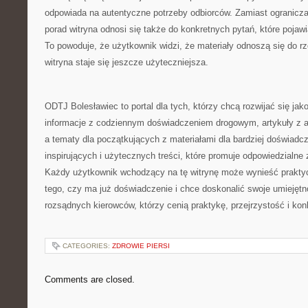
odpowiada na autentyczne potrzeby odbiorców. Zamiast ogranicza
porad witryna odnosi się także do konkretnych pytań, które pojawi
To powoduje, że użytkownik widzi, że materiały odnoszą się do r
witryna staje się jeszcze użyteczniejsza.
ODTJ Bolesławiec to portal dla tych, którzy chcą rozwijać się jak
informacje z codziennym doświadczeniem drogowym, artykuły z 
a tematy dla początkujących z materiałami dla bardziej doświadc
inspirujących i użytecznych treści, które promuje odpowiedzialne
Każdy użytkownik wchodzący na tę witrynę może wynieść praktyc
tego, czy ma już doświadczenie i chce doskonalić swoje umiejętno
rozsądnych kierowców, którzy cenią praktykę, przejrzystość i kon
CATEGORIES:
ZDROWIE PIERSI
Comments are closed.