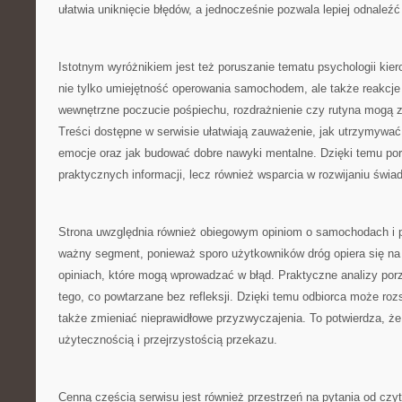
ułatwia uniknięcie błędów, a jednocześnie pozwala lepiej odnaleź
Istotnym wyróżnikiem jest też poruszanie tematu psychologii kie
nie tylko umiejętność operowania samochodem, ale także reakcje
wewnętrzne poczucie pośpiechu, rozdrażnienie czy rutyna mogą 
Treści dostępne w serwisie ułatwiają zauważenie, jak utrzymywa
emocje oraz jak budować dobre nawyki mentalne. Dzięki temu port
praktycznych informacji, lecz również wsparcia w rozwijaniu świ
Strona uwzględnia również obiegowym opiniom o samochodach i 
ważny segment, ponieważ sporo użytkowników dróg opiera się na
opiniach, które mogą wprowadzać w błąd. Praktyczne analizy porz
tego, co powtarzane bez refleksji. Dzięki temu odbiorca może roz
także zmieniać nieprawidłowe przyzwyczajenia. To potwierdza, że 
użytecznością i przejrzystością przekazu.
Cenną częścią serwisu jest również przestrzeń na pytania od czyt