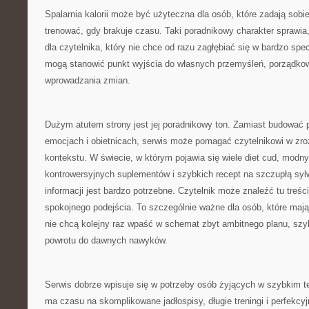
Spalarnia kalorii może być użyteczna dla osób, które zadają sobie
trenować, gdy brakuje czasu. Taki poradnikowy charakter sprawia,
dla czytelnika, który nie chce od razu zagłębiać się w bardzo spec
mogą stanowić punkt wyjścia do własnych przemyśleń, porządkow
wprowadzania zmian.
Dużym atutem strony jest jej poradnikowy ton. Zamiast budować 
emocjach i obietnicach, serwis może pomagać czytelnikowi w zr
kontekstu. W świecie, w którym pojawia się wiele diet cud, modny
kontrowersyjnych suplementów i szybkich recept na szczupłą syl
informacji jest bardzo potrzebne. Czytelnik może znaleźć tu treści
spokojnego podejścia. To szczególnie ważne dla osób, które mają
nie chcą kolejny raz wpaść w schemat zbyt ambitnego planu, szy
powrotu do dawnych nawyków.
Serwis dobrze wpisuje się w potrzeby osób żyjących w szybkim te
ma czasu na skomplikowane jadłospisy, długie treningi i perfekcy