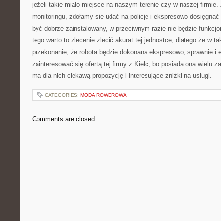
jeżeli takie miało miejsce na naszym terenie czy w naszej firmie
monitoringu, zdołamy się udać na policję i ekspresowo dosięgnąć
być dobrze zainstalowany, w przeciwnym razie nie będzie funkcj
tego warto to zlecenie zlecić akurat tej jednostce, dlatego że w 
przekonanie, że robota będzie dokonana ekspresowo, sprawnie i 
zainteresować się ofertą tej firmy z Kielc, bo posiada ona wielu z
ma dla nich ciekawą propozycję i interesujące zniżki na usługi.
CATEGORIES:
MODA ROWEROWA
Comments are closed.