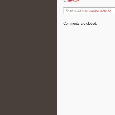
5.
artykuly
CATEGORIES:
CIASTA I CIASTKA
Comments are closed.