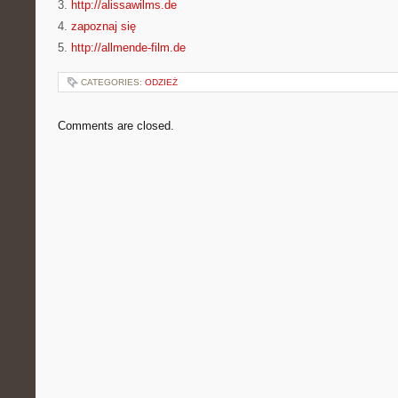
3.
http://alissawilms.de
4.
zapoznaj się
5.
http://allmende-film.de
CATEGORIES:
ODZIEŻ
Comments are closed.