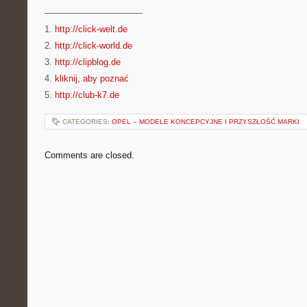
———————————
1.
http://click-welt.de
2.
http://click-world.de
3.
http://clipblog.de
4.
kliknij, aby poznać
5.
http://club-k7.de
CATEGORIES:
OPEL – MODELE KONCEPCYJNE I PRZYSZŁOŚĆ MARKI
Comments are closed.