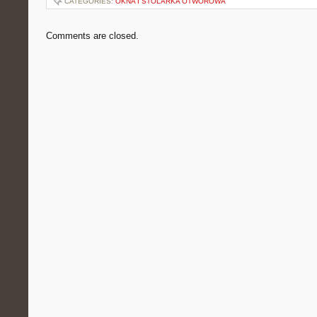
CATEGORIES:
OKNA I STOLARKA OTWOROWA
Comments are closed.