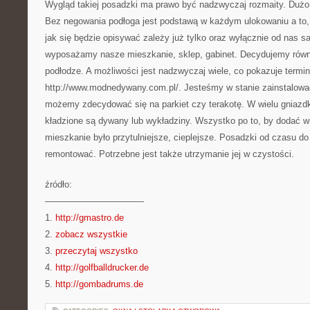
Wygląd takiej posadzki ma prawo być nadzwyczaj rozmaity. Dużo z
Bez negowania podłoga jest podstawą w każdym ulokowaniu a to,
jak się będzie opisywać zależy już tylko oraz wyłącznie od nas 
wyposażamy nasze mieszkanie, sklep, gabinet. Decydujemy równ
podłodze. A możliwości jest nadzwyczaj wiele, co pokazuje termin
http://www.modnedywany.com.pl/. Jesteśmy w stanie zainstalowa
możemy zdecydować się na parkiet czy terakotę. W wielu gniaz
kładzione są dywany lub wykładziny. Wszystko po to, by dodać w
mieszkanie było przytulniejsze, cieplejsze. Posadzki od czasu d
remontować. Potrzebne jest także utrzymanie jej w czystości.
źródło:
———————————
1.
http://gmastro.de
2.
zobacz wszystkie
3.
przeczytaj wszystko
4.
http://golfballdrucker.de
5.
http://gombadrums.de