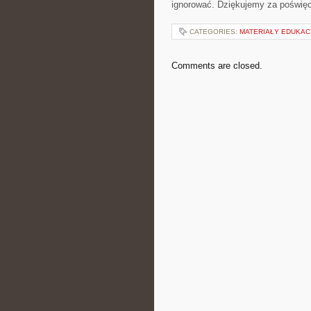
ignorować. Dziękujemy za ⁣poświę
CATEGORIES:
MATERIAŁY EDUKAC
Comments are closed.