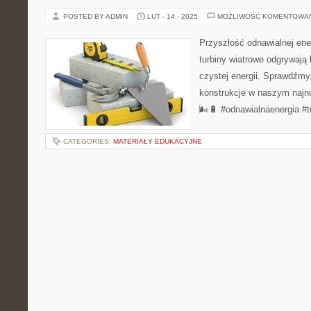
POSTED BY ADMIN
LUT - 14 - 2025
MOŻLIWOŚĆ KOMENTOWA
Przyszłość odnawialnej ener
turbiny wiatrowe odgrywają 
czystej energii. Sprawdźmy,
konstrukcje w naszym najn
🌬️🔋 #odnawialnaenergia #t
CATEGORIES:
MATERIAŁY EDUKACYJNE