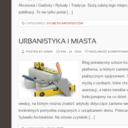
Akcesoria i Gadżety i Rytuały i Tradycje. Dużą zaletą tego miejs
publikacji. To nie tylko portal […]
CATEGORIES:
SYLWETKI ARCHITEKTÓW
URBANISTYKA I MIASTA
POSTED BY ADMIN
KWI - 16 - 2026
MOŻLIWOŚĆ KOMENTOWA
Blog poświęcony sztuce ksz
platforma, w którym zainte
praktycznym spojrzeniem. S
myślą o osobach, które chc
aranżacji, a także trendów 
funkcjonujemy na co dzień.
wiedzy, na którym można znaleźć artykuły dotyczące zarówno wielk
konkretnych pomysłów związanych z urządzaniem domu. Polecamy 
Sylwetki Architektów. Na stronie czytelnik […]