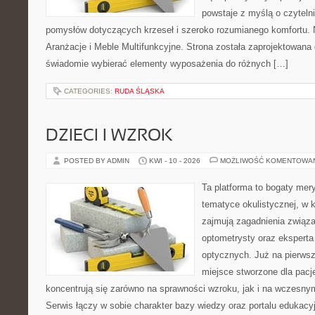
powstaje z myślą o czyteln
pomysłów dotyczących krzeseł i szeroko rozumianego komfortu. N
Aranżacje i Meble Multifunkcyjne. Strona została zaprojektowana 
świadomie wybierać elementy wyposażenia do różnych […]
CATEGORIES:
RUDA ŚLĄSKA
DZIECI I WZROK
POSTED BY ADMIN
KWI - 10 - 2026
MOŻLIWOŚĆ KOMENTOWA
Ta platforma to bogaty mer
tematyce okulistycznej, w 
zajmują zagadnienia związan
optometrysty oraz eksperta
optycznych. Już na pierwszy
miejsce stworzone dla pacj
koncentrują się zarówno na sprawności wzroku, jak i na wczesn
Serwis łączy w sobie charakter bazy wiedzy oraz portalu edukacyj