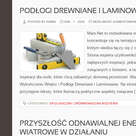
PODŁOGI DREWNIANE I LAMINO
POSTED BY ADMIN
KWI - 7 - 2026
MOŻLIWOŚĆ KOMENTOWAN
Mars-Net to rozbudowana st
koncentruje się na tematyce
którym wiedza łączy się z
Strona wspiera użytkownik
najlepszych inspiracji, pok
związanych z listwami, a ta
inspiracji dla osób, które chcą odświeżyć domową przestrzeń. Wa
Wykończeniu Wnętrz i Podłogi Drewniane i Laminowane. Na stron
przystępne teksty, które tłumaczą praktyczne aspekty związane 
CATEGORIES:
EKOLOGICZNA I ZRÓWNOWAŻONA BIŻUTERIA
PRZYSZŁOŚĆ ODNAWIALNEJ ENER
WIATROWE W DZIAŁANIU