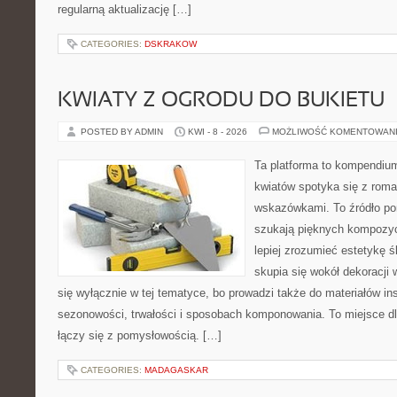
regularną aktualizację […]
CATEGORIES:
DSKRAKOW
KWIATY Z OGRODU DO BUKIETU
POSTED BY ADMIN
KWI - 8 - 2026
MOŻLIWOŚĆ KOMENTOWAN
Ta platforma to kompendium
kwiatów spotyka się z rom
wskazówkami. To źródło po
szukają pięknych kompozyc
lepiej zrozumieć estetykę ś
skupia się wokół dekoracji
się wyłącznie w tej tematyce, bo prowadzi także do materiałów ins
sezonowości, trwałości i sposobach komponowania. To miejsce dl
łączy się z pomysłowością. […]
CATEGORIES:
MADAGASKAR