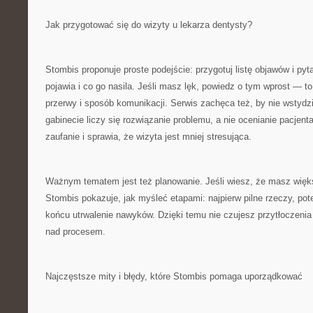
Jak przygotować się do wizyty u lekarza dentysty?
Stombis proponuje proste podejście: przygotuj listę objawów i pyta
pojawia i co go nasila. Jeśli masz lęk, powiedz o tym wprost — 
przerwy i sposób komunikacji. Serwis zachęca też, by nie wstydz
gabinecie liczy się rozwiązanie problemu, a nie ocenianie pacjent
zaufanie i sprawia, że wizyta jest mniej stresująca.
Ważnym tematem jest też planowanie. Jeśli wiesz, że masz więks
Stombis pokazuje, jak myśleć etapami: najpierw pilne rzeczy, pot
końcu utrwalenie nawyków. Dzięki temu nie czujesz przytłoczenia i
nad procesem.
Najczęstsze mity i błędy, które Stombis pomaga uporządkować