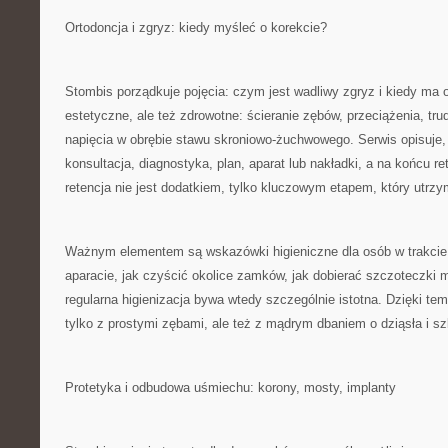
Ortodoncja i zgryz: kiedy myśleć o korekcie?
Stombis porządkuje pojęcia: czym jest wadliwy zgryz i kiedy ma 
estetyczne, ale też zdrowotne: ścieranie zębów, przeciążenia, tru
napięcia w obrębie stawu skroniowo-żuchwowego. Serwis opisuje,
konsultacja, diagnostyka, plan, aparat lub nakładki, a na końcu re
retencja nie jest dodatkiem, tylko kluczowym etapem, który utrzy
Ważnym elementem są wskazówki higieniczne dla osób w trakcie 
aparacie, jak czyścić okolice zamków, jak dobierać szczoteczki
regularna higienizacja bywa wtedy szczególnie istotna. Dzięki tem
tylko z prostymi zębami, ale też z mądrym dbaniem o dziąsła i sz
Protetyka i odbudowa uśmiechu: korony, mosty, implanty