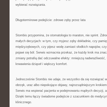
wybierać rozwiązania.
Długoterminowe podejście: zdrowe zęby przez lata
Stombis przypomina, że stomatologia to maraton, nie sprint. Zdro
małych decyzjach: w tym, czy myjesz zęby dokładnie, czy pamię
międzyzębowych, czy pijesz wodę zamiast słodkich napojów, czy 
pojawi się ból. Serwis wzmacnia przekaz, że każdy krok ma znacz
zmiany potrafią dać odczuwalne efekty: mniejszą nadwrażliwość,
krwawienia dziąseł i większy komfort.
Jednocześnie Stombis nie udaje, że wszystko da się rozwiązać w
obrzęk, uraz albo niepokojące objawy, najrozsądniejszym krokiem
Serwis ma wspierać pacjenta w podejmowaniu mądrych decyzji, a
Dzięki temu łączy świadome podejście z szacunkiem do medycyn
klinicznego.