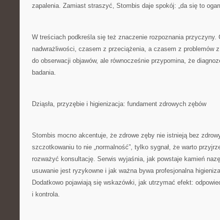
zapalenia. Zamiast straszyć, Stombis daje spokój: „da się to ogarn
W treściach podkreśla się też znaczenie rozpoznania przyczyny
nadwrażliwości, czasem z przeciążenia, a czasem z problemów z
do obserwacji objawów, ale równocześnie przypomina, że diagnoz
badania.
Dziąsła, przyzębie i higienizacja: fundament zdrowych zębów
Stombis mocno akcentuje, że zdrowe zęby nie istnieją bez zdrowy
szczotkowaniu to nie „normalność”, tylko sygnał, że warto przyjrz
rozważyć konsultację. Serwis wyjaśnia, jak powstaje kamień naz
usuwanie jest ryzykowne i jak ważna bywa profesjonalna higieniza
Dodatkowo pojawiają się wskazówki, jak utrzymać efekt: odpowie
i kontrola.