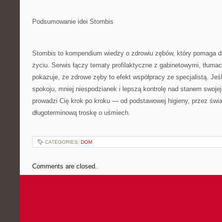
Podsumowanie idei Stombis
Stombis to kompendium wiedzy o zdrowiu zębów, który pomaga 
życiu. Serwis łączy tematy profilaktyczne z gabinetowymi, tłumac
pokazuje, że zdrowe zęby to efekt współpracy ze specjalistą. Jeś
spokoju, mniej niespodzianek i lepszą kontrolę nad stanem swoje
prowadzi Cię krok po kroku — od podstawowej higieny, przez świ
długoterminową troskę o uśmiech.
CATEGORIES:
DOM
Comments are closed.