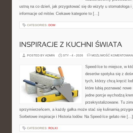
ustną na co dzień, jak przygotować się do wizyty u stomatologa i 
informacje od mitów. Ciekawe kategorie to […]
CATEGORIES:
DOM
INSPIRACJE Z KUCHNI ŚWIATA
POSTED BY ADMIN
STY - 4 - 2026
MOŻLIWOŚĆ KOMENTOWAN
Speed-Ice to miejsce, w kt
deserów spotyka się z dośw
tych, którzy chcą kręcić lo
które lubią poznawać nowe 
jedne porcje wychodzą kre
przekrystalizowane. Tu zimn
sprzymierzeńcem, a każdy gałka może stać się kulinarnią przygo
Sorbetowe inspiracje i Historia lodów. Na Speed-Ice gelato nie […]
CATEGORIES:
ROLKI