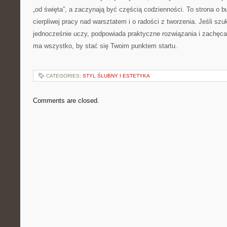
„od święta”, a zaczynają być częścią codzienności. To strona o b
cierpliwej pracy nad warsztatem i o radości z tworzenia. Jeśli szu
jednocześnie uczy, podpowiada praktyczne rozwiązania i zachęca 
ma wszystko, by stać się Twoim punktem startu.
CATEGORIES:
STYL ŚLUBNY I ESTETYKA
Comments are closed.