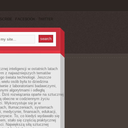
SCRIBE
FACEBOOK
TWITTER
znej inteligencji w ostatnich latach
nym z najważniejszych tematów
go świata technologii. Jeszcze
 wielu osób była to dziedzina
ównie z laboratoriami badawczymi,
nymi algorytmami i odległą
. Dziś rozwiązania oparte na sztucznej
 są obecne w codziennym życiu
zi. Wykorzystuje się je w
ach, tłumaczeniach, systemach
, medycynie, finansach, edukacji,
rozrywce. To, co kiedyś wydawało się
m, stało się częścią praktycznej
ci. Największą siłą sztucznej