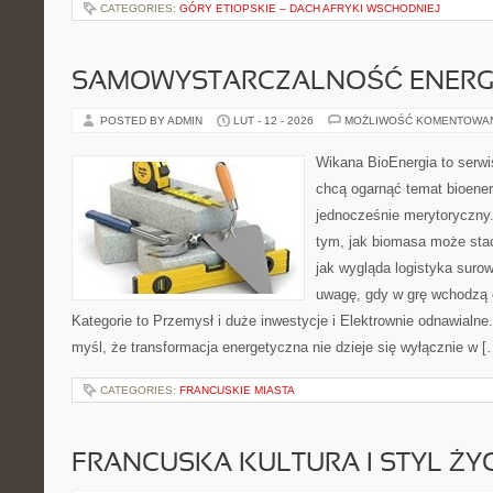
CATEGORIES:
GÓRY ETIOPSKIE – DACH AFRYKI WSCHODNIEJ
SAMOWYSTARCZALNOŚĆ ENERG
POSTED BY ADMIN
LUT - 12 - 2026
MOŻLIWOŚĆ KOMENTOWA
Wikana BioEnergia to serwi
chcą ogarnąć temat bioener
jednocześnie merytoryczny.
tym, jak biomasa może stać
jak wygląda logistyka suro
uwagę, gdy w grę wchodzą 
Kategorie to Przemysł i duże inwestycje i Elektrownie odnawialne.
myśl, że transformacja energetyczna nie dzieje się wyłącznie w [
CATEGORIES:
FRANCUSKIE MIASTA
FRANCUSKA KULTURA I STYL ŻY