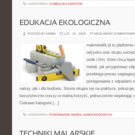
CATEGORIES:
SYMBOLIKA KWIATÓW
EDUKACJA EKOLOGICZNA
POSTED BY ADMIN
LUT - 23 - 2026
MOŻLIWOŚĆ KOMENTOWA
makmetalik.pl to platforma
odzysku oraz skupu surowc
osób i firm, które chcą lepi
metali, jak przygotować od
przebiega proces segregacj
postępowanie z odpadami m
natury, jak i dla budżetu. Strona skupia się na praktyce: pokazuje
bezużyteczne rzeczy w realną korzyść, jednocześnie wspierając
Ciekawe kategorie […]
CATEGORIES:
PORÓWNANIE MAREK SAMOCHODOWYCH
TECHNIKI MALARSKIE