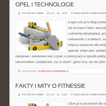
OPEL I TECHNOLOGIE
POSTED BY ADMIN
LUT - 25 - 2026
MOŻLIWOŚĆ KOMENTOWA
e-opel.com.pl to blog motor
się na marce Opel i wszyst
codziennej eksploatacji, pr
ciekawostki o modelach, ro
miejsce stworzone dla osób
ogarnąć swoje auto, podejm
zakupowe i serwisowe oraz czytać o motoryzacji w sposób prakty
samochodów z podejściem „na co dzień”, gdzie liczy się nie tylko
CATEGORIES:
EUROCASH KINDERGELD
FAKTY I MITY O FITNESSIE
POSTED BY ADMIN
LUT - 24 - 2026
MOŻLIWOŚĆ KOMENTOWA
12ton.pl to przestrzeń dla 