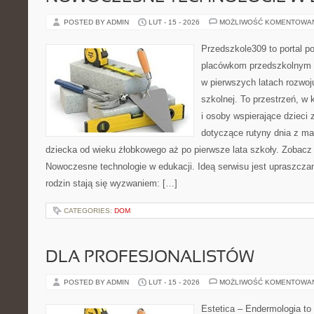
POSTED BY ADMIN
LUT - 15 - 2026
MOŻLIWOŚĆ KOMENTOWA
Przedszkole309 to portal p
placówkom przedszkolnym o
w pierwszych latach rozwoj
szkolnej. To przestrzeń, w
i osoby wspierające dzieci 
dotyczące rutyny dnia z m
dziecka od wieku żłobkowego aż po pierwsze lata szkoły. Zobacz 
Nowoczesne technologie w edukacji. Ideą serwisu jest upraszczan
rodzin stają się wyzwaniem: […]
CATEGORIES:
DOM
DLA PROFESJONALISTÓW
POSTED BY ADMIN
LUT - 15 - 2026
MOŻLIWOŚĆ KOMENTOWA
Estetica – Endermologia to