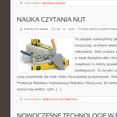
CATEGORIES:
BOCHEN-CHLEBA
NAUKA CZYTANIA NUT
POSTED BY ADMIN
LUT - 16 - 2026
MOŻLIWOŚĆ KOMENTOWA
To zakątek stworzyliśmy ja
muzycznej, w którym wiedza
odkrywania. Jeśli szukasz
w świat dźwięków albo chc
znajdziesz tu teksty prowa
trudniejszych. To nie jest 
żywy przewodnik dla osób, które chcą pewniej ją wykonywać. Now
Produkcja Wokalna i Improwizacja Wokalna i Muzyczna. W centr
muzycznej wiedzy: rytm, […]
CATEGORIES:
ROBOTYKA I AUTOMATYKA
NOWOCZESNE TECHNOLOGIE W 