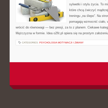
sylwetki i stylu życia. To 
które chcą ćwiczyć mądrzej,
treningu „na ślepo”. Na stro
pomagają wzmocnić ciało, 
wrócić do równowagi — bez presji, za to z planem. Ciekawe kateg
Mężczyzna w formie. Idea o2fit.pl opiera się na prostym założeni
CATEGORIES:
PSYCHOLOGIA MOTYWACJI I ZMIANY