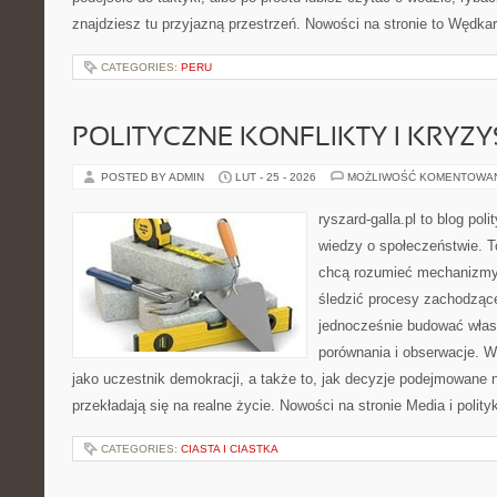
znajdziesz tu przyjazną przestrzeń. Nowości na stronie to Wędka
CATEGORIES:
PERU
POLITYCZNE KONFLIKTY I KRYZY
POSTED BY ADMIN
LUT - 25 - 2026
MOŻLIWOŚĆ KOMENTOWA
ryszard-galla.pl to blog pol
wiedzy o społeczeństwie. To
chcą rozumieć mechanizmy 
śledzić procesy zachodząc
jednocześnie budować włas
porównania i obserwacje. W
jako uczestnik demokracji, a także to, jak decyzje podejmowane
przekładają się na realne życie. Nowości na stronie Media i polity
CATEGORIES:
CIASTA I CIASTKA