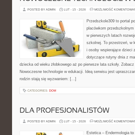
POSTED BY ADMIN
LUT - 15 - 2026
MOŻLIWOŚĆ KOMENTOWA
Przedszkole309 to portal p
placówkom przedszkolnym o
w pierwszych latach rozwoj
szkolnej. To przestrzeń, w
i osoby wspierające dzieci 
dotyczące rutyny dnia z m
dziecka od wieku żłobkowego aż po pierwsze lata szkoły. Zobacz 
Nowoczesne technologie w edukacji. Ideą serwisu jest upraszczan
rodzin stają się wyzwaniem: […]
CATEGORIES:
DOM
DLA PROFESJONALISTÓW
POSTED BY ADMIN
LUT - 15 - 2026
MOŻLIWOŚĆ KOMENTOWA
Estetica – Endermologia to