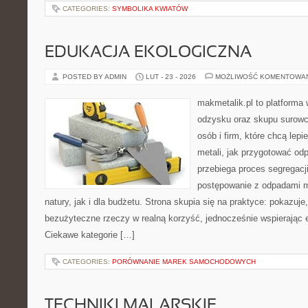
CATEGORIES:
SYMBOLIKA KWIATÓW
EDUKACJA EKOLOGICZNA
POSTED BY ADMIN
LUT - 23 - 2026
MOŻLIWOŚĆ KOMENTOWA
makmetalik.pl to platforma
odzysku oraz skupu surowc
osób i firm, które chcą lepi
metali, jak przygotować od
przebiega proces segregacj
postępowanie z odpadami m
natury, jak i dla budżetu. Strona skupia się na praktyce: pokazuje
bezużyteczne rzeczy w realną korzyść, jednocześnie wspierając
Ciekawe kategorie […]
CATEGORIES:
PORÓWNANIE MAREK SAMOCHODOWYCH
TECHNIKI MALARSKIE