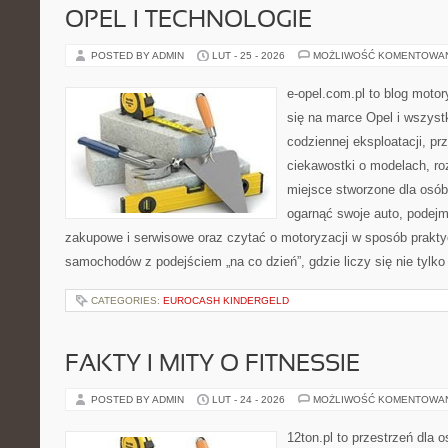
OPEL I TECHNOLOGIE
POSTED BY ADMIN
LUT - 25 - 2026
MOŻLIWOŚĆ KOMENTOWA
e-opel.com.pl to blog motor
się na marce Opel i wszyst
codziennej eksploatacji, pr
ciekawostki o modelach, ro
miejsce stworzone dla osób
ogarnąć swoje auto, podejm
zakupowe i serwisowe oraz czytać o motoryzacji w sposób prakty
samochodów z podejściem „na co dzień”, gdzie liczy się nie tylko
CATEGORIES:
EUROCASH KINDERGELD
FAKTY I MITY O FITNESSIE
POSTED BY ADMIN
LUT - 24 - 2026
MOŻLIWOŚĆ KOMENTOWA
12ton.pl to przestrzeń dla 