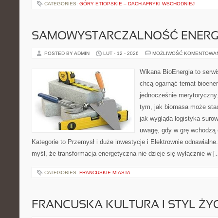
CATEGORIES:
GÓRY ETIOPSKIE – DACH AFRYKI WSCHODNIEJ
SAMOWYSTARCZALNOŚĆ ENERG
POSTED BY ADMIN
LUT - 12 - 2026
MOŻLIWOŚĆ KOMENTOWA
Wikana BioEnergia to serwi
chcą ogarnąć temat bioener
jednocześnie merytoryczny.
tym, jak biomasa może stać
jak wygląda logistyka suro
uwagę, gdy w grę wchodzą 
Kategorie to Przemysł i duże inwestycje i Elektrownie odnawialne.
myśl, że transformacja energetyczna nie dzieje się wyłącznie w [
CATEGORIES:
FRANCUSKIE MIASTA
FRANCUSKA KULTURA I STYL ŻY