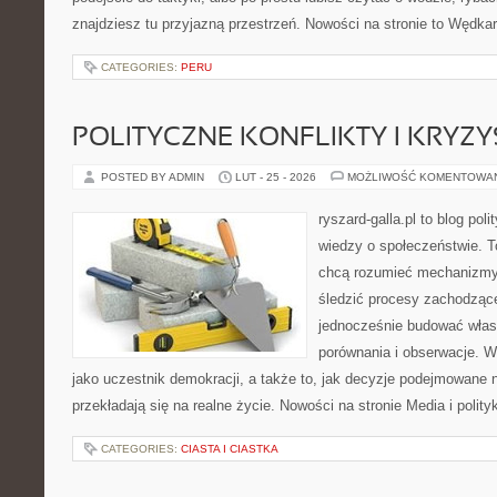
znajdziesz tu przyjazną przestrzeń. Nowości na stronie to Wędka
CATEGORIES:
PERU
POLITYCZNE KONFLIKTY I KRYZY
POSTED BY ADMIN
LUT - 25 - 2026
MOŻLIWOŚĆ KOMENTOWA
ryszard-galla.pl to blog pol
wiedzy o społeczeństwie. To
chcą rozumieć mechanizmy 
śledzić procesy zachodząc
jednocześnie budować włas
porównania i obserwacje. W
jako uczestnik demokracji, a także to, jak decyzje podejmowane
przekładają się na realne życie. Nowości na stronie Media i polity
CATEGORIES:
CIASTA I CIASTKA