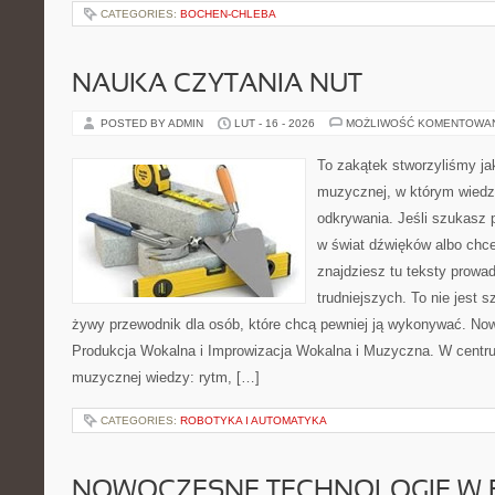
CATEGORIES:
BOCHEN-CHLEBA
NAUKA CZYTANIA NUT
POSTED BY ADMIN
LUT - 16 - 2026
MOŻLIWOŚĆ KOMENTOWA
To zakątek stworzyliśmy ja
muzycznej, w którym wiedza
odkrywania. Jeśli szukasz
w świat dźwięków albo chc
znajdziesz tu teksty prowa
trudniejszych. To nie jest 
żywy przewodnik dla osób, które chcą pewniej ją wykonywać. Now
Produkcja Wokalna i Improwizacja Wokalna i Muzyczna. W centr
muzycznej wiedzy: rytm, […]
CATEGORIES:
ROBOTYKA I AUTOMATYKA
NOWOCZESNE TECHNOLOGIE W 