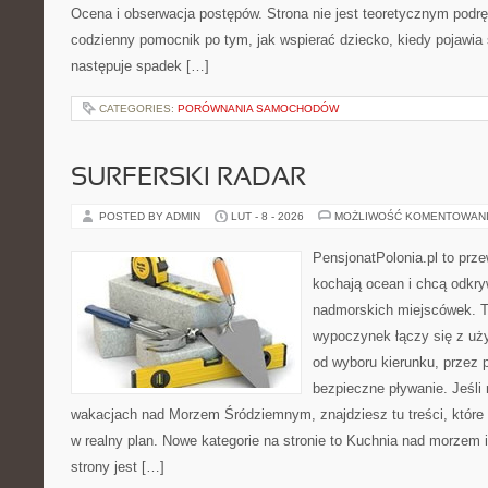
Ocena i obserwacja postępów. Strona nie jest teoretycznym podrę
codzienny pomocnik po tym, jak wspierać dziecko, kiedy pojawia
następuje spadek […]
CATEGORIES:
PORÓWNANIA SAMOCHODÓW
SURFERSKI RADAR
POSTED BY ADMIN
LUT - 8 - 2026
MOŻLIWOŚĆ KOMENTOWAN
PensjonatPolonia.pl to prze
kochają ocean i chcą odkry
nadmorskich miejscówek. T
wypoczynek łączy się z uż
od wyboru kierunku, przez 
bezpieczne pływanie. Jeśli
wakacjach nad Morzem Śródziemnym, znajdziesz tu treści, któr
w realny plan. Nowe kategorie na stronie to Kuchnia nad morzem
strony jest […]