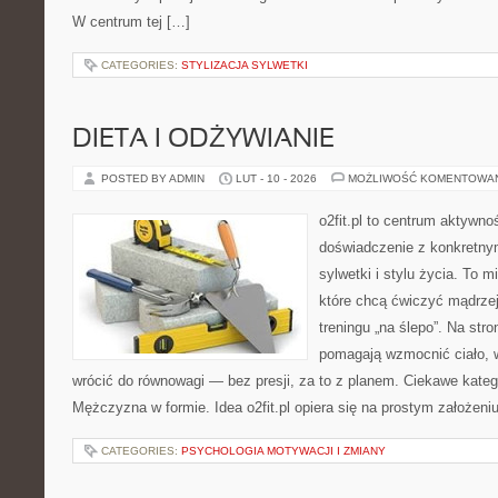
W centrum tej […]
CATEGORIES:
STYLIZACJA SYLWETKI
DIETA I ODŻYWIANIE
POSTED BY ADMIN
LUT - 10 - 2026
MOŻLIWOŚĆ KOMENTOWA
o2fit.pl to centrum aktywnoś
doświadczenie z konkretny
sylwetki i stylu życia. To 
które chcą ćwiczyć mądrzej,
treningu „na ślepo”. Na stro
pomagają wzmocnić ciało, 
wrócić do równowagi — bez presji, za to z planem. Ciekawe kateg
Mężczyzna w formie. Idea o2fit.pl opiera się na prostym założeni
CATEGORIES:
PSYCHOLOGIA MOTYWACJI I ZMIANY