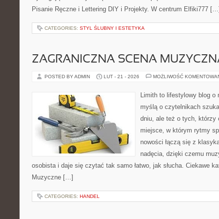
Pisanie Ręczne i Lettering DIY i Projekty. W centrum Elfiki777 […
CATEGORIES:
STYL ŚLUBNY I ESTETYKA
ZAGRANICZNA SCENA MUZYCZN
POSTED BY ADMIN
LUT - 21 - 2026
MOŻLIWOŚĆ KOMENTOWA
Limith to lifestylowy blog 
myślą o czytelnikach szuka
dniu, ale też o tych, którz
miejsce, w którym rytmy spo
nowości łączą się z klasyk
nadęcia, dzięki czemu muzyk
osobista i daje się czytać tak samo łatwo, jak słucha. Ciekawe ka
Muzyczne […]
CATEGORIES:
HANDEL