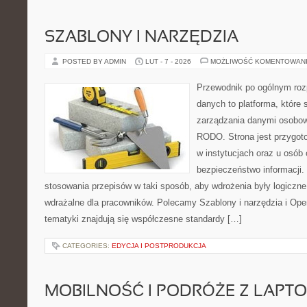
SZABLONY I NARZĘDZIA
POSTED BY ADMIN
LUT - 7 - 2026
MOŻLIWOŚĆ KOMENTOWAN
Przewodnik po ogólnym roz
danych to platforma, które
zarządzania danymi osobow
RODO. Strona jest przygot
w instytucjach oraz u osób
bezpieczeństwo informacji. 
stosowania przepisów w taki sposób, aby wdrożenia były logiczne
wdrażalne dla pracowników. Polecamy Szablony i narzędzia i Ope
tematyki znajdują się współczesne standardy […]
CATEGORIES:
EDYCJA I POSTPRODUKCJA
MOBILNOŚĆ I PODRÓŻE Z LAPT