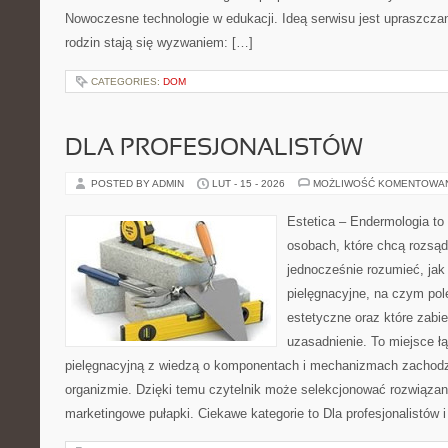
Nowoczesne technologie w edukacji. Ideą serwisu jest upraszczan
rodzin stają się wyzwaniem: […]
CATEGORIES:
DOM
DLA PROFESJONALISTÓW
POSTED BY ADMIN
LUT - 15 - 2026
MOŻLIWOŚĆ KOMENTOWA
Estetica – Endermologia to
osobach, które chcą rozsąd
jednocześnie rozumieć, jak 
pielęgnacyjne, na czym po
estetyczne oraz które zabi
uzasadnienie. To miejsce ł
pielęgnacyjną z wiedzą o komponentach i mechanizmach zachodz
organizmie. Dzięki temu czytelnik może selekcjonować rozwiązan
marketingowe pułapki. Ciekawe kategorie to Dla profesjonalistów