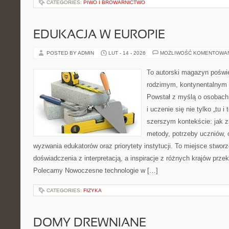
CATEGORIES:
PIWO I BROWARNICTWO
EDUKACJA W EUROPIE
POSTED BY ADMIN
LUT - 14 - 2026
MOŻLIWOŚĆ KOMENTOWA
To autorski magazyn poświę
rodzimym, kontynentalnym
Powstał z myślą o osobach,
i uczenie się nie tylko „tu i
szerszym kontekście: jak z
metody, potrzeby uczniów, 
wyzwania edukatorów oraz priorytety instytucji. To miejsce stworz
doświadczenia z interpretacją, a inspiracje z różnych krajów prze
Polecamy Nowoczesne technologie w […]
CATEGORIES:
FIZYKA
DOMY DREWNIANE