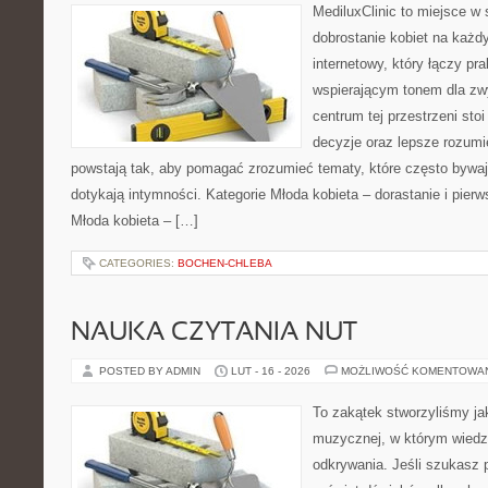
MediluxClinic to miejsce w 
dobrostanie kobiet na każdy
internetowy, który łączy pr
wspierającym tonem dla z
centrum tej przestrzeni sto
decyzje oraz lepsze rozumi
powstają tak, aby pomagać zrozumieć tematy, które często bywaj
dotykają intymności. Kategorie Młoda kobieta – dorastanie i pierw
Młoda kobieta – […]
CATEGORIES:
BOCHEN-CHLEBA
NAUKA CZYTANIA NUT
POSTED BY ADMIN
LUT - 16 - 2026
MOŻLIWOŚĆ KOMENTOWA
To zakątek stworzyliśmy ja
muzycznej, w którym wiedza
odkrywania. Jeśli szukasz