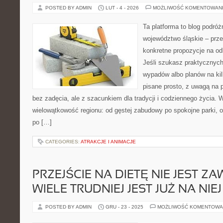
POSTED BY ADMIN
LUT - 4 - 2026
MOŻLIWOŚĆ KOMENTOWAN
Ta platforma to blog podró
województwo śląskie – prze
konkretne propozycje na od
Jeśli szukasz praktycznych
wypadów albo planów na kilk
pisane prosto, z uwagą na p
bez zadęcia, ale z szacunkiem dla tradycji i codziennego życia. 
wielowątkowość regionu: od gęstej zabudowy po spokojne parki, o
po […]
CATEGORIES:
ATRAKCJE I ANIMACJE
PRZEJŚCIE NA DIETĘ NIE JEST ZA
WIELE TRUDNIEJ JEST JUŻ NA NI
POSTED BY ADMIN
GRU - 23 - 2025
MOŻLIWOŚĆ KOMENTOWA