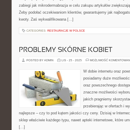
zabiegi jak mikrodermabrazja w celu zakupu artykułów zwiększają
Żeby podołać oczekiwaniom klientów, gwarantujemy jak najbogats
kwoty. Zaś wykwalifikowana […]
CATEGORIES:
RESTAURACJE W POLSCE
PROBLEMY SKÓRNE KOBIET
POSTED BY ADMIN
LIS - 25 - 2025
MOŻLIWOŚĆ KOMENTOWAN
W dobie internetu oraz pow
posiadamy duże możliwości
oraz powszechnego dostępu
znaczne możliwości wyboru 
jakich pragniemy skorzysta
przebierając w ofertach i w
najlepsze – czy to pod kątem jakości czy ceny. Dzisiaj w Interne
sklep właściwie każdego typu, nawet apteki internetowe, które u
[…]