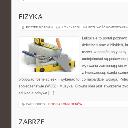
FIZYKA
POSTED BY ADMIN
LUT - 5 - 2026
MOŻLIWOŚĆ KOMENTOWAN
Lulitulisie to portal pozna
dzieciach oraz o bliskich, 
rozwój w sposób przyjazny.
umiejętności są podawane j
wyzwania zamieniają się w 
z twórczością, dzięki cze
próbować różne ścieżki i wybierać to, co najbardziej wciąga. Po
społeczeństwie (WOS) i Muzyka. Główną ideą jest stworzenie życzl
edukacja odbywa […]
CATEGORIES:
HISTORIA KOMPUTERÓW
ZABRZE