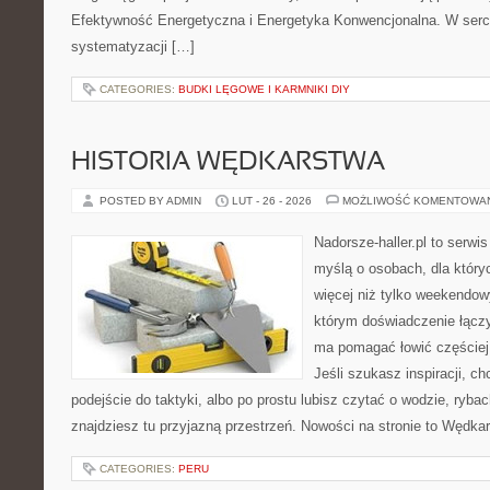
Efektywność Energetyczna i Energetyka Konwencjonalna. W sercu
systematyzacji […]
CATEGORIES:
BUDKI LĘGOWE I KARMNIKI DIY
HISTORIA WĘDKARSTWA
POSTED BY ADMIN
LUT - 26 - 2026
MOŻLIWOŚĆ KOMENTOWA
Nadorsze-haller.pl to serwi
myślą o osobach, dla któr
więcej niż tylko weekendo
którym doświadczenie łączy
ma pomagać łowić częściej 
Jeśli szukasz inspiracji, 
podejście do taktyki, albo po prostu lubisz czytać o wodzie, rybac
znajdziesz tu przyjazną przestrzeń. Nowości na stronie to Wędka
CATEGORIES:
PERU