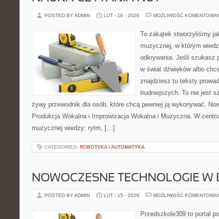
POSTED BY ADMIN
LUT - 16 - 2026
MOŻLIWOŚĆ KOMENTOWA
To zakątek stworzyliśmy ja
muzycznej, w którym wiedza
odkrywania. Jeśli szukasz
w świat dźwięków albo chc
znajdziesz tu teksty prowa
trudniejszych. To nie jest 
żywy przewodnik dla osób, które chcą pewniej ją wykonywać. Now
Produkcja Wokalna i Improwizacja Wokalna i Muzyczna. W centr
muzycznej wiedzy: rytm, […]
CATEGORIES:
ROBOTYKA I AUTOMATYKA
NOWOCZESNE TECHNOLOGIE W 
POSTED BY ADMIN
LUT - 15 - 2026
MOŻLIWOŚĆ KOMENTOWA
Przedszkole309 to portal p