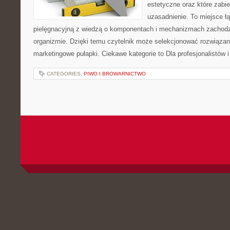
estetyczne oraz które zabi
uzasadnienie. To miejsce ł
pielęgnacyjną z wiedzą o komponentach i mechanizmach zachodz
organizmie. Dzięki temu czytelnik może selekcjonować rozwiązan
marketingowe pułapki. Ciekawe kategorie to Dla profesjonalistów
CATEGORIES:
PIWO I BROWARNICTWO