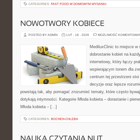
CATEGORIES:
FAST FOOD W DOMOWYM WYDANIU
NOWOTWORY KOBIECE
POSTED BY ADMIN
LUT - 18 - 2026
MOŻLIWOŚĆ KOMENTOWA
MediluxClinic to miejsce w 
dobrostanie kobiet na każdy
internetowy, który łączy pr
wspierającym tonem dla z
centrum tej przestrzeni sto
decyzje oraz lepsze rozumi
powstają tak, aby pomagać zrozumieć tematy, które często bywaj
dotykają intymności. Kategorie Młoda kobieta – dorastanie i pierw
Młoda kobieta – […]
CATEGORIES:
BOCHEN-CHLEBA
NAUKA CZYTANIA NUT