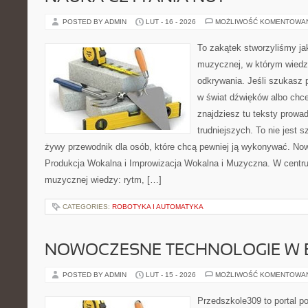
POSTED BY ADMIN
LUT - 16 - 2026
MOŻLIWOŚĆ KOMENTOWA
To zakątek stworzyliśmy ja
muzycznej, w którym wiedza
odkrywania. Jeśli szukasz
w świat dźwięków albo chc
znajdziesz tu teksty prowa
trudniejszych. To nie jest 
żywy przewodnik dla osób, które chcą pewniej ją wykonywać. Now
Produkcja Wokalna i Improwizacja Wokalna i Muzyczna. W centr
muzycznej wiedzy: rytm, […]
CATEGORIES:
ROBOTYKA I AUTOMATYKA
NOWOCZESNE TECHNOLOGIE W 
POSTED BY ADMIN
LUT - 15 - 2026
MOŻLIWOŚĆ KOMENTOWA
Przedszkole309 to portal p