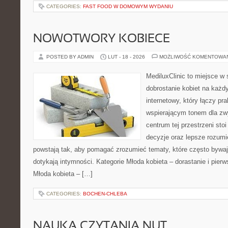
CATEGORIES:
FAST FOOD W DOMOWYM WYDANIU
NOWOTWORY KOBIECE
POSTED BY ADMIN
LUT - 18 - 2026
MOŻLIWOŚĆ KOMENTOWA
MediluxClinic to miejsce w 
dobrostanie kobiet na każdy
internetowy, który łączy pr
wspierającym tonem dla z
centrum tej przestrzeni sto
decyzje oraz lepsze rozumi
powstają tak, aby pomagać zrozumieć tematy, które często bywaj
dotykają intymności. Kategorie Młoda kobieta – dorastanie i pierw
Młoda kobieta – […]
CATEGORIES:
BOCHEN-CHLEBA
NAUKA CZYTANIA NUT