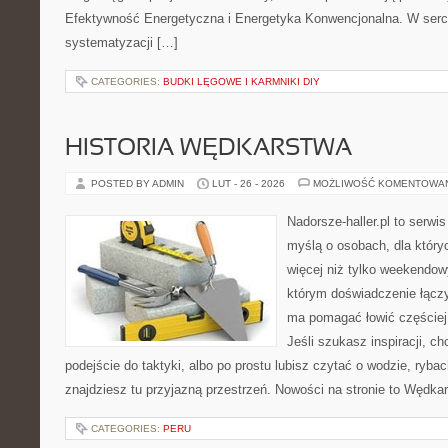
Efektywność Energetyczna i Energetyka Konwencjonalna. W sercu
systematyzacji […]
CATEGORIES:
BUDKI LĘGOWE I KARMNIKI DIY
HISTORIA WĘDKARSTWA
POSTED BY ADMIN
LUT - 26 - 2026
MOŻLIWOŚĆ KOMENTOWA
Nadorsze-haller.pl to serwi
myślą o osobach, dla któr
więcej niż tylko weekendo
którym doświadczenie łączy
ma pomagać łowić częściej 
Jeśli szukasz inspiracji, 
podejście do taktyki, albo po prostu lubisz czytać o wodzie, rybac
znajdziesz tu przyjazną przestrzeń. Nowości na stronie to Wędka
CATEGORIES:
PERU