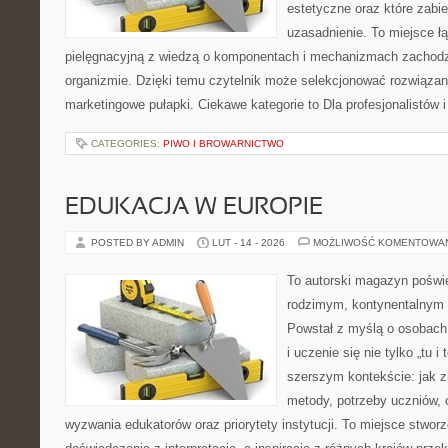
estetyczne oraz które zabi
uzasadnienie. To miejsce ł
pielęgnacyjną z wiedzą o komponentach i mechanizmach zachodz
organizmie. Dzięki temu czytelnik może selekcjonować rozwiązan
marketingowe pułapki. Ciekawe kategorie to Dla profesjonalistów
CATEGORIES:
PIWO I BROWARNICTWO
EDUKACJA W EUROPIE
POSTED BY ADMIN
LUT - 14 - 2026
MOŻLIWOŚĆ KOMENTOWA
To autorski magazyn poświę
rodzimym, kontynentalnym
Powstał z myślą o osobach,
i uczenie się nie tylko „tu i
szerszym kontekście: jak z
metody, potrzeby uczniów, 
wyzwania edukatorów oraz priorytety instytucji. To miejsce stworz