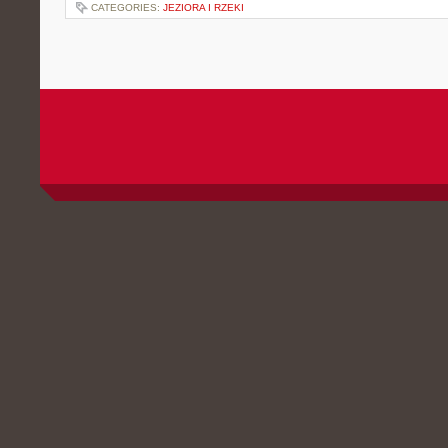
CATEGORIES:
JEZIORA I RZEKI