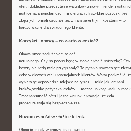
ofert i dokładne przeczytanie warunków umowy. Trendem ostatnich
jest rosnąca popularność firm oferujących szybkie pożyczki bez
zbędnych formalności, ale też z transparentnymi kosztami – to
bardzo ważne dla świadomego klienta.
Korzyści i obawy – co warto wiedzieć?
Obawa przed zadłużeniem to coś
naturalnego. Czy na pewno będę w stanie spłacić pożyczkę? Czy
koszty nie będą mnie przygniatały? To pytania powracające nicz
echo w głowach wielu potencjalnych klientów. Warto podkreślić, ż
wybierając odpowiednie miejsce na rynku — takie jak lombard
kraków,szybka pożyczka kraków — można uniknąć wielu pułapek
Transparentność ofert i jasne warunki sprawiają, że cała
procedura staje się bezpieczniejsza.
Nowoczesność w służbie klienta
Obecnie trendy w branży finansowej to