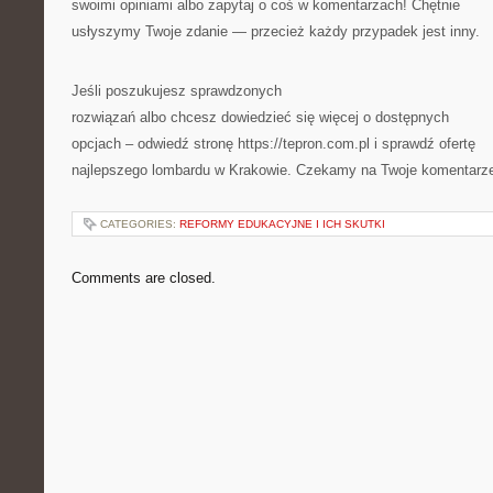
swoimi opiniami albo zapytaj o coś w komentarzach! Chętnie
usłyszymy Twoje zdanie — przecież każdy przypadek jest inny.
Jeśli poszukujesz sprawdzonych
rozwiązań albo chcesz dowiedzieć się więcej o dostępnych
opcjach – odwiedź stronę https://tepron.com.pl i sprawdź ofertę
najlepszego lombardu w Krakowie. Czekamy na Twoje komentarz
CATEGORIES:
REFORMY EDUKACYJNE I ICH SKUTKI
Comments are closed.