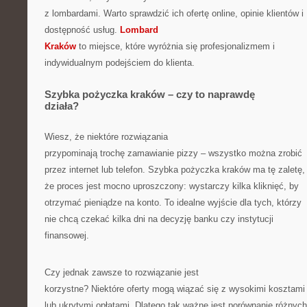
z lombardami. Warto sprawdzić ich ofertę online, opinie klientów i
dostępność usług.
Lombard
Kraków
to miejsce, które wyróżnia się profesjonalizmem i
indywidualnym podejściem do klienta.
Szybka pożyczka kraków – czy to naprawdę
działa?
Wiesz, że niektóre rozwiązania
przypominają trochę zamawianie pizzy – wszystko można zrobić
przez internet lub telefon. Szybka pożyczka kraków ma tę zaletę,
że proces jest mocno uproszczony: wystarczy kilka kliknięć, by
otrzymać pieniądze na konto. To idealne wyjście dla tych, którzy
nie chcą czekać kilka dni na decyzję banku czy instytucji
finansowej.
Czy jednak zawsze to rozwiązanie jest
korzystne? Niektóre oferty mogą wiązać się z wysokimi kosztami
lub ukrytymi opłatami. Dlatego tak ważne jest porównanie różnych