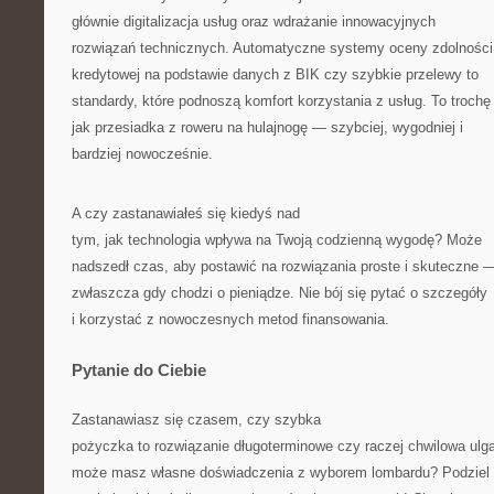
głównie digitalizacja usług oraz wdrażanie innowacyjnych
rozwiązań technicznych. Automatyczne systemy oceny zdolności
kredytowej na podstawie danych z BIK czy szybkie przelewy to
standardy, które podnoszą komfort korzystania z usług. To trochę
jak przesiadka z roweru na hulajnogę — szybciej, wygodniej i
bardziej nowocześnie.
A czy zastanawiałeś się kiedyś nad
tym, jak technologia wpływa na Twoją codzienną wygodę? Może
nadszedł czas, aby postawić na rozwiązania proste i skuteczne 
zwłaszcza gdy chodzi o pieniądze. Nie bój się pytać o szczegóły
i korzystać z nowoczesnych metod finansowania.
Pytanie do Ciebie
Zastanawiasz się czasem, czy szybka
pożyczka to rozwiązanie długoterminowe czy raczej chwilowa ulg
może masz własne doświadczenia z wyborem lombardu? Podziel 