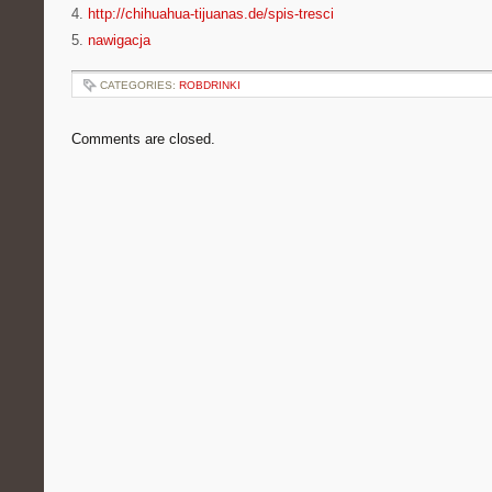
4.
http://chihuahua-tijuanas.de/spis-tresci
5.
nawigacja
CATEGORIES:
ROBDRINKI
Comments are closed.