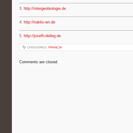
3.
http://intergeobiologie.de
4.
http://iraklis-wn.de
5.
http://josefh-delleg.de
CATEGORIES:
FRANCJA
Comments are closed.