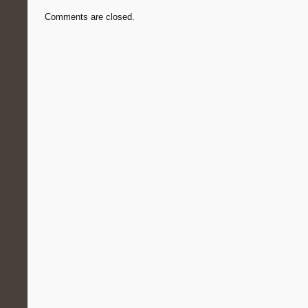
Comments are closed.