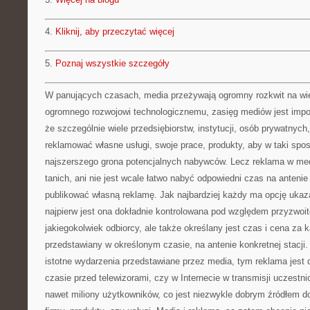
4.
Kliknij, aby przeczytać więcej
5.
Poznaj wszystkie szczegóły
W panujących czasach, media przeżywają ogromny rozkwit na wiel
ogromnego rozwojowi technologicznemu, zasięg mediów jest impo
że szczególnie wiele przedsiębiorstw, instytucji, osób prywatnych
reklamować własne usługi, swoje prace, produkty, aby w taki spos
najszerszego grona potencjalnych nabywców. Lecz reklama w med
tanich, ani nie jest wcale łatwo nabyć odpowiedni czas na antenie
publikować własną reklamę. Jak najbardziej każdy ma opcję ukaz
najpierw jest ona dokładnie kontrolowana pod względem przyzwoito
jakiegokolwiek odbiorcy, ale także określany jest czas i cena za
przedstawiany w określonym czasie, na antenie konkretnej stacji. 
istotne wydarzenia przedstawiane przez media, tym reklama jest 
czasie przed telewizorami, czy w Internecie w transmisji uczestni
nawet miliony użytkowników, co jest niezwykle dobrym źródłem d