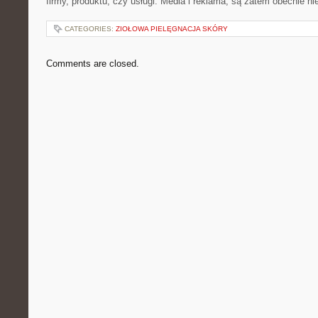
firmy, produktu, czy usługi. Media i reklama, są zatem obecnie n
CATEGORIES:
ZIOŁOWA PIELĘGNACJA SKÓRY
Comments are closed.