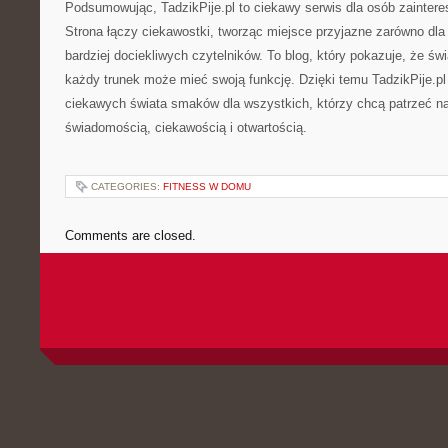
Podsumowując, TadzikPije.pl to ciekawy serwis dla osób zaintere
Strona łączy ciekawostki, tworząc miejsce przyjazne zarówno dla 
bardziej dociekliwych czytelników. To blog, który pokazuje, że świa
każdy trunek może mieć swoją funkcję. Dzięki temu TadzikPije.pl
ciekawych świata smaków dla wszystkich, którzy chcą patrzeć na
świadomością, ciekawością i otwartością.
CATEGORIES:
FITNESS W DOMU
Comments are closed.