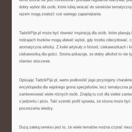
dobry wybór dla osób, które lubią wracać do serwisów tematycz
razem mogą znaleźć coś wartegо zapamiętania.
TadzikPije.pl może być również inspiracją dla osób, które planują
rodzajach trunków mogą ułatwić wybór, gdy trzeba zdecydować, cz
aromatyczna whisky. Z kolei artykuły o historii, ciekawostkach i k
ciekawostką dla gości. Strona pokazuje, że dobry alkohol to nie ty
również otoczenie.
Opisując TadzikPije.pl, warto podkreślić jego przystępny charakter
encyklopedia dla wąskiego grona specjalistów, lecz tematyczna p
zainteresować wiele różnych osób. Znajdą tu coś dla siebie zarówn
o jedzeniu i piciu. Taki szeroki profil sprawia, że strona może by
poszerzania wiedzy.
Dużą zaletą serwisu jest to, że wiele tematów można czytać niez