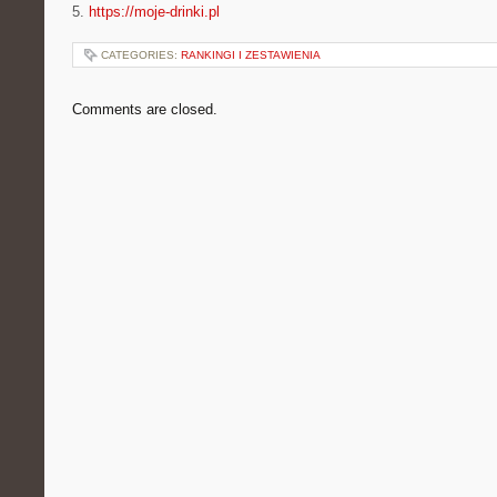
5.
https://moje-drinki.pl
CATEGORIES:
RANKINGI I ZESTAWIENIA
Comments are closed.