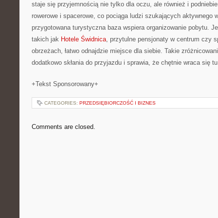
staje się przyjemnością nie tylko dla oczu, ale również i podniebie
rowerowe i spacerowe, co pociąga ludzi szukających aktywnego 
przygotowana turystyczna baza wspiera organizowanie pobytu. Je
takich jak
Hotele Świdnica
, przytulne pensjonaty w centrum czy 
obrzeżach, łatwo odnajdzie miejsce dla siebie. Takie zróżnicowa
dodatkowo skłania do przyjazdu i sprawia, że chętnie wraca się t
+Tekst Sponsorowany+
CATEGORIES:
PRZEDSIĘBIORCZOŚĆ I BIZNES
Comments are closed.