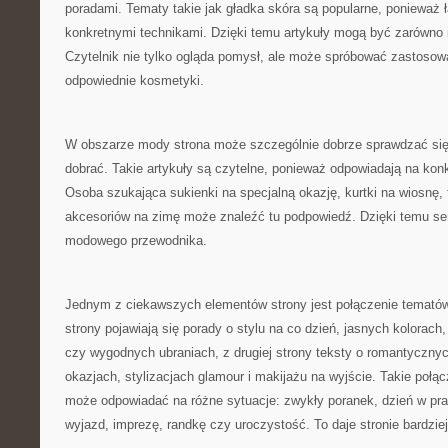
poradami. Tematy takie jak gładka skóra są popularne, ponieważ ł
konkretnymi technikami. Dzięki temu artykuły mogą być zarówno in
Czytelnik nie tylko ogląda pomysł, ale może spróbować zastosowa
odpowiednie kosmetyki.
W obszarze mody strona może szczególnie dobrze sprawdzać się 
dobrać. Takie artykuły są czytelne, ponieważ odpowiadają na kon
Osoba szukająca sukienki na specjalną okazję, kurtki na wiosnę, 
akcesoriów na zimę może znaleźć tu podpowiedź. Dzięki temu se
modowego przewodnika.
Jednym z ciekawszych elementów strony jest połączenie tematów
strony pojawiają się porady o stylu na co dzień, jasnych kolorac
czy wygodnych ubraniach, z drugiej strony teksty o romantyczny
okazjach, stylizacjach glamour i makijażu na wyjście. Takie połąc
może odpowiadać na różne sytuacje: zwykły poranek, dzień w pra
wyjazd, imprezę, randkę czy uroczystość. To daje stronie bardziej