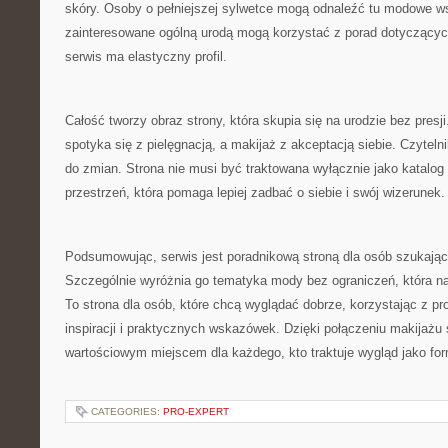
skóry. Osoby o pełniejszej sylwetce mogą odnaleźć tu modowe w
zainteresowane ogólną urodą mogą korzystać z porad dotyczącyc
serwis ma elastyczny profil.
Całość tworzy obraz strony, która skupia się na urodzie bez presj
spotyka się z pielęgnacją, a makijaż z akceptacją siebie. Czyteln
do zmian. Strona nie musi być traktowana wyłącznie jako katalog 
przestrzeń, która pomaga lepiej zadbać o siebie i swój wizerunek.
Podsumowując, serwis jest poradnikową stroną dla osób szukający
Szczególnie wyróżnia go tematyka mody bez ograniczeń, która na
To strona dla osób, które chcą wyglądać dobrze, korzystając z p
inspiracji i praktycznych wskazówek. Dzięki połączeniu makijażu
wartościowym miejscem dla każdego, kto traktuje wygląd jako for
CATEGORIES:
PRO-EXPERT