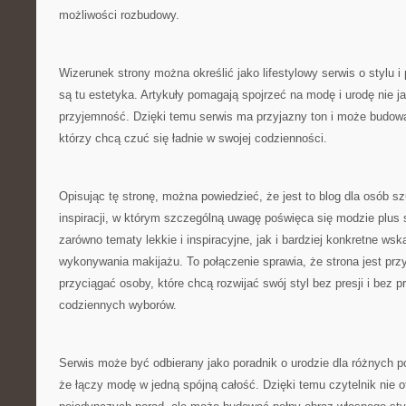
możliwości rozbudowy.
Wizerunek strony można określić jako lifestylowy serwis o stylu i 
są tu estetyka. Artykuły pomagają spojrzeć na modę i urodę nie j
przyjemność. Dzięki temu serwis ma przyjazny ton i może budowa
którzy chcą czuć się ładnie w swojej codzienności.
Opisując tę stronę, można powiedzieć, że jest to blog dla osób 
inspiracji, w którym szczególną uwagę poświęca się modzie plus s
zarówno tematy lekkie i inspiracyjne, jak i bardziej konkretne ws
wykonywania makijażu. To połączenie sprawia, że strona jest pr
przyciągać osoby, które chcą rozwijać swój styl bez presji i bez
codziennych wyborów.
Serwis może być odbierany jako poradnik o urodzie dla różnych po
że łączy modę w jedną spójną całość. Dzięki temu czytelnik nie 