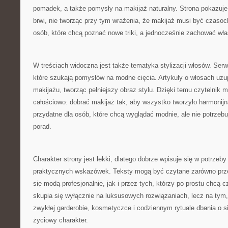
pomadek, a także pomysły na makijaż naturalny. Strona pokazuje
brwi, nie tworząc przy tym wrażenia, że makijaż musi być czasoc
osób, które chcą poznać nowe triki, a jednocześnie zachować włas
W treściach widoczna jest także tematyka stylizacji włosów. Ser
które szukają pomysłów na modne cięcia. Artykuły o włosach uzu
makijażu, tworząc pełniejszy obraz stylu. Dzięki temu czytelnik
całościowo: dobrać makijaż tak, aby wszystko tworzyło harmonijn
przydatne dla osób, które chcą wyglądać modnie, ale nie potrzeb
porad.
Charakter strony jest lekki, dlatego dobrze wpisuje się w potrzeb
praktycznych wskazówek. Teksty mogą być czytane zarówno przez
się modą profesjonalnie, jak i przez tych, którzy po prostu chcą c
skupia się wyłącznie na luksusowych rozwiązaniach, lecz na tym
zwykłej garderobie, kosmetyczce i codziennym rytuale dbania o s
życiowy charakter.