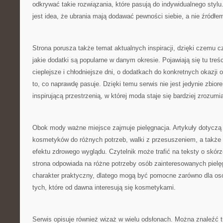
odkrywać takie rozwiązania, które pasują do indywidualnego styl
jest idea, że ubrania mają dodawać pewności siebie, a nie źródłe
Strona porusza także temat aktualnych inspiracji, dzięki czemu c
jakie dodatki są popularne w danym okresie. Pojawiają się tu treści
cieplejsze i chłodniejsze dni, o dodatkach do konkretnych okazji o
to, co naprawdę pasuje. Dzięki temu serwis nie jest jedynie zbior
inspirującą przestrzenią, w której moda staje się bardziej zrozumia
Obok mody ważne miejsce zajmuje pielęgnacja. Artykuły dotyczą 
kosmetyków do różnych potrzeb, walki z przesuszeniem, a takż
efektu zdrowego wyglądu. Czytelnik może trafić na teksty o skórz
strona odpowiada na różne potrzeby osób zainteresowanych pielę
charakter praktyczny, dlatego mogą być pomocne zarówno dla osó
tych, które od dawna interesują się kosmetykami.
Serwis opisuje również wizaż w wielu odsłonach. Można znaleźć t