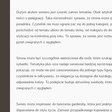
Dużym atutem serwisu jest szeroki zakres tematów. Obok artykuł
treści o pielęgnacji. Taka różnorodność sprawia, że strona może 
poradnika. Czytelnik nie musi ograniczać się do jednej kategorii
przechodzić od tematu ubioru do tematu skóry, od makijażu do do
stylizacji na konkretną porę roku. To sprawia, że serwis jest roz
pytań związanych z wyglądem.
Strona może być szczególnie wartościowa dla osób, które szukaj
sylwetki. Tematyka plus size nadaje serwisowi bardziej wyróżniaj
pokazuje, że moda nie jest zarezerwowana dla jednego typu figur
czytelników w odkrywaniu, że elegancja są dostępne dla każdego, 
odpowiednie kolory. To podejście buduje atmosferę swobody, któr
związanych z wyglądem.
Serwis może inspirować do tworzenia garderoby, która jest prakty
dopasowana do stylu życia. Zamiast przypadkowego kupowania u