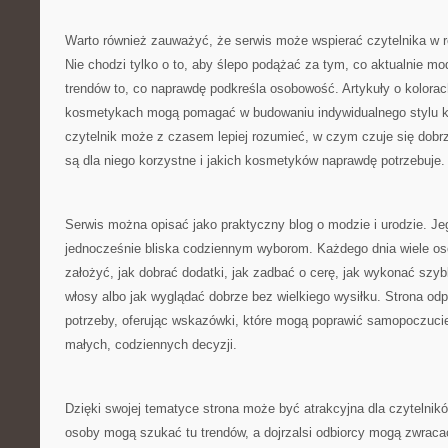
Warto również zauważyć, że serwis może wspierać czytelnika w r
Nie chodzi tylko o to, aby ślepo podążać za tym, co aktualnie mod
trendów to, co naprawdę podkreśla osobowość. Artykuły o kolorac
kosmetykach mogą pomagać w budowaniu indywidualnego stylu kr
czytelnik może z czasem lepiej rozumieć, w czym czuje się dobrz
są dla niego korzystne i jakich kosmetyków naprawdę potrzebuje.
Serwis można opisać jako praktyczny blog o modzie i urodzie. Jeg
jednocześnie bliska codziennym wyborom. Każdego dnia wiele os
założyć, jak dobrać dodatki, jak zadbać o cerę, jak wykonać szyb
włosy albo jak wyglądać dobrze bez wielkiego wysiłku. Strona odp
potrzeby, oferując wskazówki, które mogą poprawić samopoczucie
małych, codziennych decyzji.
Dzięki swojej tematyce strona może być atrakcyjna dla czytelni
osoby mogą szukać tu trendów, a dojrzalsi odbiorcy mogą zwraca