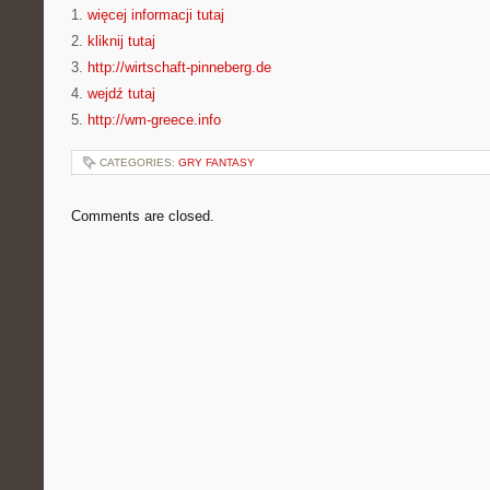
1.
więcej informacji tutaj
2.
kliknij tutaj
3.
http://wirtschaft-pinneberg.de
4.
wejdź tutaj
5.
http://wm-greece.info
CATEGORIES:
GRY FANTASY
Comments are closed.