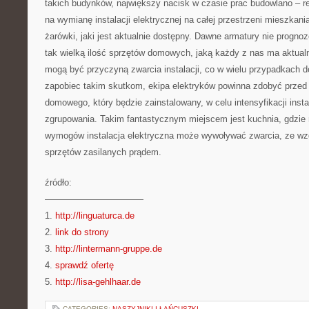
takich budynków, największy nacisk w czasie prac budowlano – r
na wymianę instalacji elektrycznej na całej przestrzeni mieszkani
żarówki, jaki jest aktualnie dostępny. Dawne armatury nie progno
tak wielką ilość sprzętów domowych, jaką każdy z nas ma aktualn
mogą być przyczyną zwarcia instalacji, co w wielu przypadkach 
zapobiec takim skutkom, ekipa elektryków powinna zdobyć prze
domowego, który będzie zainstalowany, w celu intensyfikacji insta
zgrupowania. Takim fantastycznym miejscem jest kuchnia, gdzie
wymogów instalacja elektryczna może wywoływać zwarcia, ze wzg
sprzętów zasilanych prądem.
źródło:
———————————
1.
http://linguaturca.de
2.
link do strony
3.
http://lintermann-gruppe.de
4.
sprawdź ofertę
5.
http://lisa-gehlhaar.de
CATEGORIES:
NASZYJNIKI I ŁAŃCUSZKI