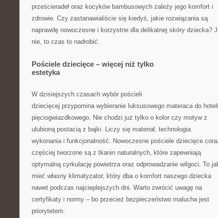
prześcieradeł oraz kocyków bambusowych zależy jego komfort i
zdrowie. Czy zastanawialiście się kiedyś, jakie rozwiązania są
naprawdę nowoczesne i korzystne dla delikatnej skóry dziecka? J
nie, to czas to nadrobić.
Pościele dziecięce – więcej niż tylko
estetyka
W dzisiejszych czasach wybór pościeli
dziecięcej przypomina wybieranie luksusowego materaca do hotel
pięciogwiazdkowego. Nie chodzi już tylko o kolor czy motyw z
ulubioną postacią z bajki. Liczy się materiał, technologia
wykonania i funkcjonalność. Nowoczesne pościele dziecięce cora
częściej tworzone są z tkanin naturalnych, które zapewniają
optymalną cyrkulację powietrza oraz odprowadzanie wilgoci. To j
mieć własny klimatyzator, który dba o komfort naszego dziecka
nawet podczas najcieplejszych dni. Warto zwrócić uwagę na
certyfikaty i normy – bo przecież bezpieczeństwo malucha jest
priorytetem.