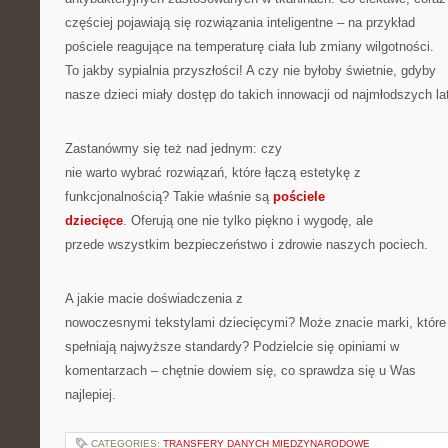
częściej pojawiają się rozwiązania inteligentne – na przykład
pościele reagujące na temperaturę ciała lub zmiany wilgotności.
To jakby sypialnia przyszłości! A czy nie byłoby świetnie, gdyby
nasze dzieci miały dostęp do takich innowacji od najmłodszych la
Zastanówmy się też nad jednym: czy
nie warto wybrać rozwiązań, które łączą estetykę z
funkcjonalnością? Takie właśnie są
pościele
dziecięce
. Oferują one nie tylko piękno i wygodę, ale
przede wszystkim bezpieczeństwo i zdrowie naszych pociech.
A jakie macie doświadczenia z
nowoczesnymi tekstylami dziecięcymi? Może znacie marki, które
spełniają najwyższe standardy? Podzielcie się opiniami w
komentarzach – chętnie dowiem się, co sprawdza się u Was
najlepiej.
CATEGORIES:
TRANSFERY DANYCH MIĘDZYNARODOWE