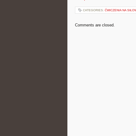
CATEGORIES:
ĆWICZENIA NA SIŁO
Comments are closed.