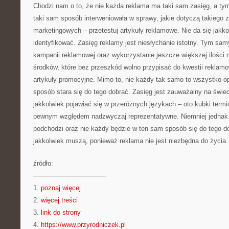
Chodzi nam o to, że nie każda reklama ma taki sam zasięg, a t
taki sam sposób interweniowała w sprawy, jakie dotyczą takiego 
marketingowych – przetestuj artykuły reklamowe. Nie da się jakko
identyfikować. Zasięg reklamy jest niesłychanie istotny. Tym sa
kampanii reklamowej oraz wykorzystanie jeszcze większej ilości 
środków, które bez przeszkód wolno przypisać do kwestii reklam
artykuły promocyjne. Mimo to, nie każdy tak samo to wszystko op
sposób stara się do tego dobrać. Zasięg jest zauważalny na świ
jakkolwiek pojawiać się w przeróżnych językach – oto kubki termi
pewnym względem nadzwyczaj reprezentatywne. Niemniej jednak 
podchodzi oraz nie każdy będzie w ten sam sposób się do tego 
jakkolwiek muszą, ponieważ reklama nie jest niezbędna do życia.
źródło:
———————————
1.
poznaj więcej
2.
więcej treści
3.
link do strony
4.
https://www.przyrodniczek.pl