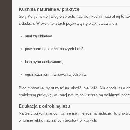
Kuchnia naturalna w praktyce
Sery Korycińskie | Blog o serach, nabiale i kuchni naturalnej to 
składach. W wielu tekstach pojawiają się wątki związane z:
analizą składów,
powrotem do kuchni naszych babć,
lokalnymi dostawcami,
ograniczaniem marnowania jedzenia.
Blog motywuje, by stawiać na jakość, nie ilość. Nie chodzi tu o ch
codzienną praktykę, w której naturalna kuchnia są solidnymi pod
Edukacja z odrobiną luzu
Na SeryKorycinskie.com.pl nie ma miejsca na nadęcie. To prakty
w formie lekko napisanych tekstów, w których: