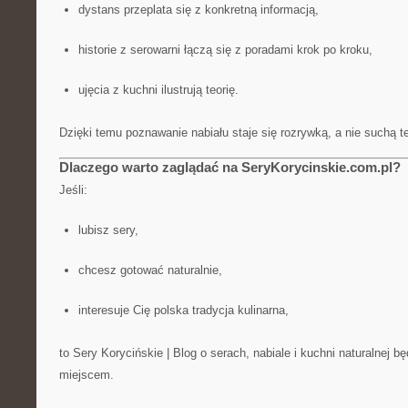
dystans przeplata się z konkretną informacją,
historie z serowarni łączą się z poradami krok po kroku,
ujęcia z kuchni ilustrują teorię.
Dzięki temu poznawanie nabiału staje się rozrywką, a nie suchą te
Dlaczego warto zaglądać na SeryKorycinskie.com.pl?
Jeśli:
lubisz sery,
chcesz gotować naturalnie,
interesuje Cię polska tradycja kulinarna,
to Sery Korycińskie | Blog o serach, nabiale i kuchni naturalnej b
miejscem.