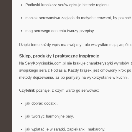
Podlaski kronikarz serów opisuje historię regionu.
maniak serowarstwa zagląda do małych serowarni, by poznać 
mag serowego contentu tworzy przepisy.
Dzięki temu każdy wpis ma swój styl, ale wszystkie mają wspóln
Sklep, produkty i praktyczne inspiracje
Na SeryKorycinskie.com.pl nie brakuje charakterystyki wyrobów, t
swojskiego sera z Podlasia. Każdy krążek jest omówiony krok po k
metody dojrzewania, aż po pomysły na wykorzystanie w kuchni.
Czytelnik poznaje, z czym warto go serwować:
jak dobrać dodatki,
jak tworzyć harmonijne pary,
jak wplatać je w sałatki, zapiekanki, makarony.