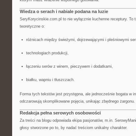
Wiedza o serach i nabiale podana na luzie
SeryKorycinskie.com.pl to nie wyłącznie kuchenne receptury. To
teoretyczne o:
różnicach między świeżymi, dojrzewającymi i pleśniowymi ser
technologiach produkcji,
łączeniu serów z winem, pieczywem i dodatkami,
białku, wapniu i tłuszczach.
Forma tych tekstów jest przystępna, ale jednocześnie bogata w i
odczarowują skomplikowane pojęcia, unikając zbędnego żargonu.
Redakcja pełna serowych osobowości
Za treści na blogu odpowiada ekipa pasjonatów, m.in. SerowyMan
głosy stworzone po to, by nadać treściom unikalny charakter.