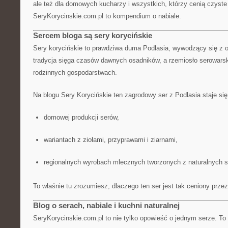
ale też dla domowych kucharzy i wszystkich, którzy cenią czyste 
SeryKorycinskie.com.pl to kompendium o nabiale.
Sercem bloga są sery korycińskie
Sery korycińskie to prawdziwa duma Podlasia, wywodzący się z ok
tradycja sięga czasów dawnych osadników, a rzemiosło serowarsk
rodzinnych gospodarstwach.
Na blogu Sery Korycińskie ten zagrodowy ser z Podlasia staje si
domowej produkcji serów,
wariantach z ziołami, przyprawami i ziarnami,
regionalnych wyrobach mlecznych tworzonych z naturalnych s
To właśnie tu zrozumiesz, dlaczego ten ser jest tak ceniony prz
Blog o serach, nabiale i kuchni naturalnej
SeryKorycinskie.com.pl to nie tylko opowieść o jednym serze. To