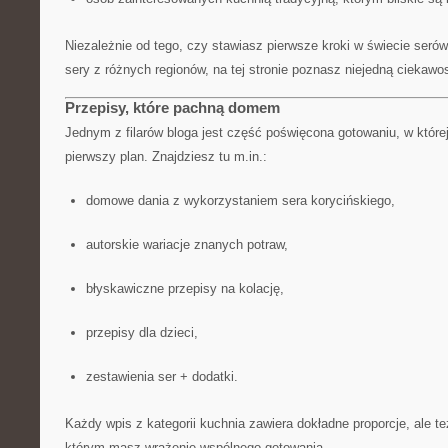
Niezależnie od tego, czy stawiasz pierwsze kroki w świecie seró
sery z różnych regionów, na tej stronie poznasz niejedną ciekawo
Przepisy, które pachną domem
Jednym z filarów bloga jest część poświęcona gotowaniu, w której
pierwszy plan. Znajdziesz tu m.in.:
domowe dania z wykorzystaniem sera korycińskiego,
autorskie wariacje znanych potraw,
błyskawiczne przepisy na kolację,
przepisy dla dzieci,
zestawienia ser + dodatki.
Każdy wpis z kategorii kuchnia zawiera dokładne proporcje, ale te
którym masz wrażenie wspólnego gotowania.