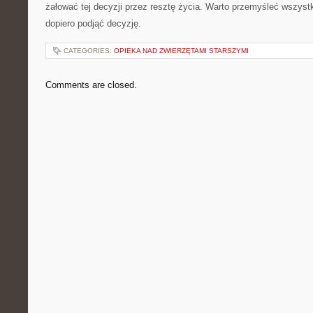
żałować tej decyzji przez resztę życia. Warto przemyśleć wszyst
dopiero podjąć decyzję.
CATEGORIES:
OPIEKA NAD ZWIERZĘTAMI STARSZYMI
Comments are closed.