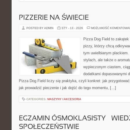
PIZZERIE NA ŚWIECIE
POSTED BY ADMIN
STY - 13 - 2026
MOŻLIWOŚĆ KOMENTOWA
Pizza Dog Field to zakątek
pizzy, którzy chcą odkrywa
tym uwielbianym plackiem. 
stylach, ale także o aromat
wypieczonym ciastem, ciąg
dodatkami dopasowanymi do
Pizza Dog Field liczy się praktyka, czyli konkret: jak przygotować
jak prowadzić pieczenie i jak dojść do tego momentu, […]
CATEGORIES:
MASZYNY I AKCESORIA
EGZAMIN ÓSMOKLASISTY – WIED
SPOŁECZEŃSTWIE