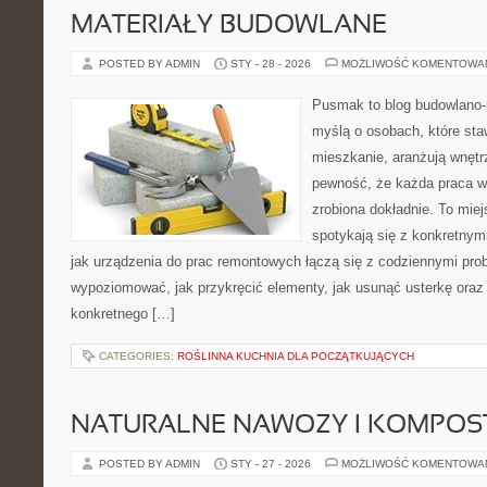
MATERIAŁY BUDOWLANE
POSTED BY ADMIN
STY - 28 - 2026
MOŻLIWOŚĆ KOMENTOWA
Pusmak to blog budowlano-
myślą o osobach, które sta
mieszkanie, aranżują wnętr
pewność, że każda praca w
zrobiona dokładnie. To mie
spotykają się z konkretnym
jak urządzenia do prac remontowych łączą się z codziennymi pro
wypoziomować, jak przykręcić elementy, jak usunąć usterkę oraz
konkretnego […]
CATEGORIES:
ROŚLINNA KUCHNIA DLA POCZĄTKUJĄCYCH
NATURALNE NAWOZY I KOMPOS
POSTED BY ADMIN
STY - 27 - 2026
MOŻLIWOŚĆ KOMENTOWA