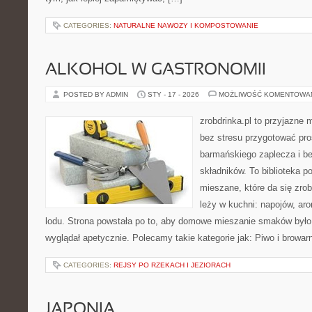
CATEGORIES:
NATURALNE NAWOZY I KOMPOSTOWANIE
ALKOHOL W GASTRONOMII
POSTED BY ADMIN
STY - 17 - 2026
MOŻLIWOŚĆ KOMENTOWA
zrobdrinka.pl to przyjazne 
bez stresu przygotować pro
barmańskiego zaplecza i b
składników. To biblioteka 
mieszane, które da się zrob
leży w kuchni: napojów, ar
lodu. Strona powstała po to, aby domowe mieszanie smaków było 
wyglądał apetycznie. Polecamy takie kategorie jak: Piwo i browar
CATEGORIES:
REJSY PO RZEKACH I JEZIORACH
JAPONIA