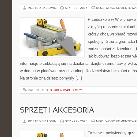
POSTED BY ADMIN
STY - 29 - 2026
MOŻLIWOŚĆ KOMENTOWA
Przedszkole w Wielichowie 
z myślą o przedszkolakach
którzy chcą wspierać rozwó
spokojny. Strona gromadzi 
codzienności z dzieckiem, 
jak budować bezpieczną wi
informacje przekładają się na działania, dzięki czemu łatwiej wd
w domu i w placówce przedszkolnej. Rodzicielstwo bliskości o Inspi
Na stronie znajdziesz pomysły […]
CATEGORIES:
STUDENTWPODROZY
SPRZĘT I AKCESORIA
POSTED BY ADMIN
STY - 29 - 2026
MOŻLIWOŚĆ KOMENTOWA
To serwis poświęcony grze 