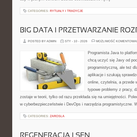
CATEGORIES:
RYTUAŁY I TRADYCJE
BIG DATA I PRZETWARZANIE RO
POSTED BY ADMIN
STY - 10 - 2026
MOŻLIWOŚĆ KOMENTOWA
Programista Java to platfo
chcą uczyć się Javy od pod
programistyczną, ale też dl
aplikacje i szukają spraw
online, czytelnia, a przede
typowe problemy z pracy, d
zostaje w teorii, tylko od razu przekłada się na umiejętności. Po
w cyberbezpieczeństwie i DevOps i narzędzia programistyczne. 
CATEGORIES:
ZAROSLA
REGENERACJA I SEN