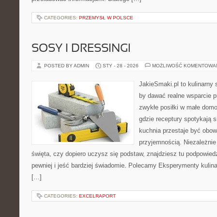
CATEGORIES:
PRZEMYSŁ W POLSCE
SOSY I DRESSINGI
POSTED BY ADMIN
STY - 28 - 2026
MOŻLIWOŚĆ KOMENTOWA
JakieSmaki.pl to kulinarny s
by dawać realne wsparcie p
zwykłe posiłki w małe domo
gdzie receptury spotykają s
kuchnia przestaje być obowi
przyjemnością. Niezależnie
święta, czy dopiero uczysz się podstaw, znajdziesz tu podpowied
pewniej i jeść bardziej świadomie. Polecamy Eksperymenty kulina
[…]
CATEGORIES:
EXCELRAPORT