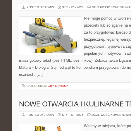
POSTED BY ADMIN
STY - 12 - 2026
MOŻLIWOŚĆ KOMENTOWA
Nie mogę pomóc w tworzeniu 
przecieki lub ściąganie na 
za to przygotować bardzo d
bezpiecznej, legalnej wersji
przygotowań, typowania za
popularnych motywów i zad
masz gotowy tekst (bez HTML, bez linków). Zobacz także Egzamin
Matura – Biologia. Sqlmedia.pl to kompendium przygotowań do m
uczniach, […]
CATEGORIES:
GRY FANTASY
NOWE OTWARCIA I KULINARNE 
POSTED BY ADMIN
STY - 11 - 2026
MOŻLIWOŚĆ KOMENTOWA
Witamy w miejscu, które po