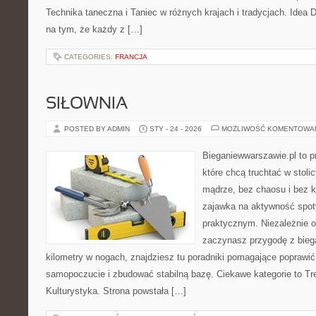
Technika taneczna i Taniec w różnych krajach i tradycjach. Idea
na tym, że każdy z […]
CATEGORIES:
FRANCJA
SIŁOWNIA
POSTED BY ADMIN
STY - 24 - 2026
MOŻLIWOŚĆ KOMENTOWA
Bieganiewwarszawie.pl to p
które chcą truchtać w stolic
mądrze, bez chaosu i bez ko
zajawka na aktywność spot
praktycznym. Niezależnie o
zaczynasz przygodę z bieg
kilometry w nogach, znajdziesz tu poradniki pomagające poprawi
samopoczucie i zbudować stabilną bazę. Ciekawe kategorie to Tr
Kulturystyka. Strona powstała […]