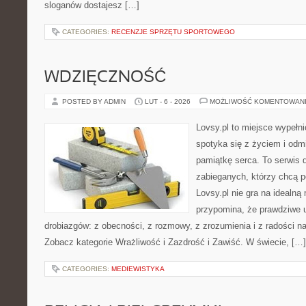
sloganów dostajesz […]
CATEGORIES:
RECENZJE SPRZĘTU SPORTOWEGO
WDZIĘCZNOŚĆ
POSTED BY ADMIN
LUT - 6 - 2026
MOŻLIWOŚĆ KOMENTOWAN
Lovsy.pl to miejsce wypełn
spotyka się z życiem i od
pamiątkę serca. To serwis d
zabieganych, którzy chcą p
Lovsy.pl nie gra na idealną
przypomina, że prawdziwe 
drobiazgów: z obecności, z rozmowy, z zrozumienia i z radości n
Zobacz kategorie Wrażliwość i Zazdrość i Zawiść. W świecie, […]
CATEGORIES:
MEDIEWISTYKA