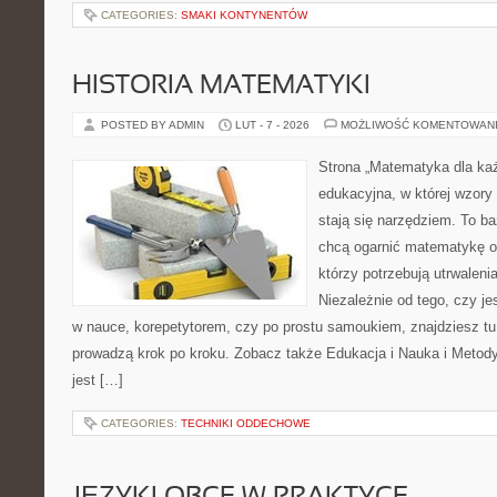
CATEGORIES:
SMAKI KONTYNENTÓW
HISTORIA MATEMATYKI
POSTED BY ADMIN
LUT - 7 - 2026
MOŻLIWOŚĆ KOMENTOWAN
Strona „Matematyka dla każ
edukacyjna, w której wzory 
stają się narzędziem. To ba
chcą ogarnić matematykę od
którzy potrzebują utrwalen
Niezależnie od tego, czy j
w nauce, korepetytorem, czy po prostu samoukiem, znajdziesz tu 
prowadzą krok po kroku. Zobacz także Edukacja i Nauka i Metod
jest […]
CATEGORIES:
TECHNIKI ODDECHOWE