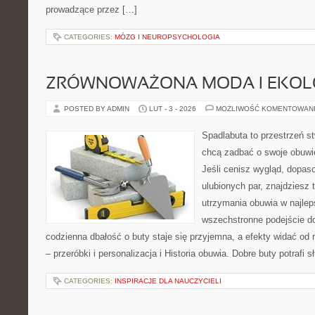
prowadzące przez […]
CATEGORIES:
MÓZG I NEUROPSYCHOLOGIA
ZRÓWNOWAŻONA MODA I EKOLO
POSTED BY ADMIN
LUT - 3 - 2026
MOŻLIWOŚĆ KOMENTOWAN
Spadlabuta to przestrzeń st
chcą zadbać o swoje obuwi
Jeśli cenisz wygląd, dopas
ulubionych par, znajdziesz
utrzymania obuwia w najlep
wszechstronne podejście do
codzienna dbałość o buty staje się przyjemna, a efekty widać od 
– przeróbki i personalizacja i Historia obuwia. Dobre buty potrafi s
CATEGORIES:
INSPIRACJE DLA NAUCZYCIELI