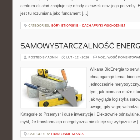
centrum działań znajduje się młody człowiek oraz jego potrzeby
jest tu rozumiana jako fundament […]
CATEGORIES:
GÓRY ETIOPSKIE – DACH AFRYKI WSCHODNIEJ
SAMOWYSTARCZALNOŚĆ ENERG
POSTED BY ADMIN
LUT - 12 - 2026
MOŻLIWOŚĆ KOMENTOWA
Wikana BioEnergia to serwi
chcą ogarnąć temat bioener
jednocześnie merytoryczny.
tym, jak biomasa może stać
jak wygląda logistyka suro
uwagę, gdy w grę wchodzą 
Kategorie to Przemysł i duże inwestycje i Elektrownie odnawialne.
myśl, że transformacja energetyczna nie dzieje się wyłącznie w [
CATEGORIES:
FRANCUSKIE MIASTA