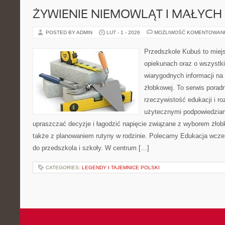
ŻYWIENIE NIEMOWLĄT I MAŁYCH 
POSTED BY ADMIN
LUT - 1 - 2026
MOŻLIWOŚĆ KOMENTOWAN
Przedszkole Kubuś to miej
opiekunach oraz o wszystki
wiarygodnych informacji na 
żłobkowej. To serwis porad
rzeczywistość edukacji i ro
użytecznymi podpowiedziami
upraszczać decyzje i łagodzić napięcie związane z wyborem żłob
także z planowaniem rutyny w rodzinie. Polecamy Edukacja wcze
do przedszkola i szkoły. W centrum […]
CATEGORIES:
LEGENDY I TAJEMNICE POLSKI