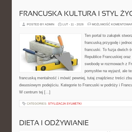
FRANCUSKA KULTURA I STYL ŻY
POSTED BY ADMIN
LUT - 11 - 2026
MOŻLIWOŚĆ KOMENTOWA
Ten portal to zakątek stwor
francuską przygodę i jednoc
francuski. To fuzja dwóch 
Republice Francuskiej oraz 
swobodę w rozmowach z Fr
pomysłów na wyjazd, ale t
francuską mentalność i mówić pewniej, tutaj znajdziesz treści z
dwuosiowym podejściu. Kategorie to Francuski w podróży i Francus
W centrum tej […]
CATEGORIES:
STYLIZACJA SYLWETKI
DIETA I ODŻYWIANIE