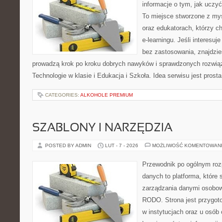
informacje o tym, jak uczyć
To miejsce stworzone z my
oraz edukatorach, którzy 
e-learningu. Jeśli interesuje
bez zastosowania, znajdzies
prowadzą krok po kroku dobrych nawyków i sprawdzonych rozwiąz
Technologie w klasie i Edukacja i Szkoła. Idea serwisu jest pros
CATEGORIES:
ALKOHOLE PREMIUM
SZABLONY I NARZĘDZIA
POSTED BY ADMIN
LUT - 7 - 2026
MOŻLIWOŚĆ KOMENTOWAN
Przewodnik po ogólnym roz
danych to platforma, które
zarządzania danymi osobow
RODO. Strona jest przygot
w instytucjach oraz u osób