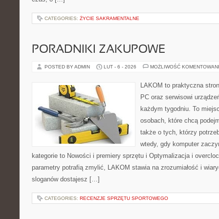
CATEGORIES:
ŻYCIE SAKRAMENTALNE
PORADNIKI ZAKUPOWE
POSTED BY ADMIN
LUT - 6 - 2026
MOŻLIWOŚĆ KOMENTOWAN
LAKOM to praktyczna stro
PC oraz serwisowi urządzeń
każdym tygodniu. To miejs
osobach, które chcą podejm
także o tych, którzy potrz
wtedy, gdy komputer zaczy
kategorie to Nowości i premiery sprzętu i Optymalizacja i overclo
parametry potrafią zmylić, LAKOM stawia na zrozumiałość i wiar
sloganów dostajesz […]
CATEGORIES:
RECENZJE SPRZĘTU SPORTOWEGO