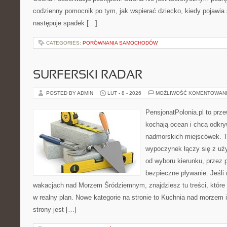
codzienny pomocnik po tym, jak wspierać dziecko, kiedy pojawia
następuje spadek […]
CATEGORIES:
PORÓWNANIA SAMOCHODÓW
SURFERSKI RADAR
POSTED BY ADMIN
LUT - 8 - 2026
MOŻLIWOŚĆ KOMENTOWAN
PensjonatPolonia.pl to prze
kochają ocean i chcą odkry
nadmorskich miejscówek. T
wypoczynek łączy się z uż
od wyboru kierunku, przez 
bezpieczne pływanie. Jeśli
wakacjach nad Morzem Śródziemnym, znajdziesz tu treści, któr
w realny plan. Nowe kategorie na stronie to Kuchnia nad morzem
strony jest […]