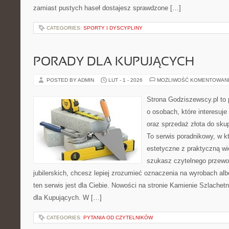
zamiast pustych haseł dostajesz sprawdzone […]
CATEGORIES:
SPORTY I DYSCYPLINY
PORADY DLA KUPUJĄCYCH
POSTED BY ADMIN
LUT - 1 - 2026
MOŻLIWOŚĆ KOMENTOWAN
Strona Godziszewscy.pl to 
o osobach, które interesuje 
oraz sprzedaż złota do sku
To serwis poradnikowy, w k
estetyczne z praktyczną w
szukasz czytelnego przewo
jubilerskich, chcesz lepiej zrozumieć oznaczenia na wyrobach al
ten serwis jest dla Ciebie. Nowości na stronie Kamienie Szlachetn
dla Kupujących. W […]
CATEGORIES:
PYTANIA OD CZYTELNIKÓW