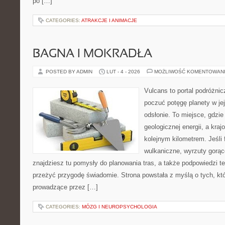
po […]
CATEGORIES:
ATRAKCJE I ANIMACJE
BAGNA I MOKRADŁA
POSTED BY ADMIN
LUT - 4 - 2026
MOŻLIWOŚĆ KOMENTOWAN
Vulcans to portal podróżnic
poczuć potęgę planety w jej
odsłonie. To miejsce, gdzie 
geologicznej energii, a kra
kolejnym kilometrem. Jeśli 
wulkaniczne, wyrzuty gorąc
znajdziesz tu pomysły do planowania tras, a także podpowiedzi t
przeżyć przygodę świadomie. Strona powstała z myślą o tych, któ
prowadzące przez […]
CATEGORIES:
MÓZG I NEUROPSYCHOLOGIA