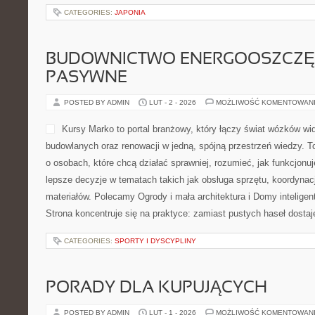
CATEGORIES:
JAPONIA
BUDOWNICTWO ENERGOOSZCZĘ
PASYWNE
POSTED BY ADMIN
LUT - 2 - 2026
MOŻLIWOŚĆ KOMENTOWAN
Kursy Marko to portal branżowy, który łączy świat wózków w
budowlanych oraz renowacji w jedną, spójną przestrzeń wiedzy. 
o osobach, które chcą działać sprawniej, rozumieć, jak funkcjon
lepsze decyzje w tematach takich jak obsługa sprzętu, koordynac
materiałów. Polecamy Ogrody i mała architektura i Domy intelige
Strona koncentruje się na praktyce: zamiast pustych haseł dost
CATEGORIES:
SPORTY I DYSCYPLINY
PORADY DLA KUPUJĄCYCH
POSTED BY ADMIN
LUT - 1 - 2026
MOŻLIWOŚĆ KOMENTOWAN