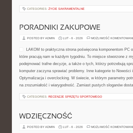
CATEGORIES:
ŻYCIE SAKRAMENTALNE
PORADNIKI ZAKUPOWE
POSTED BY ADMIN
LUT - 6 - 2026
MOŻLIWOŚĆ KOMENTOWAN
LAKOM to praktyczna strona poświęcona komponentom PC or
które pracują nam w każdym tygodniu. To miejsce stworzone z my
podejmować trafne decyzje, a także o tych, którzy potrzebują sp
komputer zaczyna sprawiać problemy. Inne kategorie to Nowości i
Optymalizacja i overclocking. W świecie, w którym parametry pot
na zrozumiałość i wiarygodność. Zamiast pustych sloganów dost
CATEGORIES:
RECENZJE SPRZĘTU SPORTOWEGO
WDZIĘCZNOŚĆ
POSTED BY ADMIN
LUT - 6 - 2026
MOŻLIWOŚĆ KOMENTOWAN