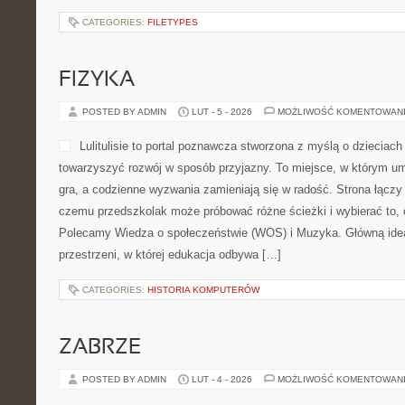
CATEGORIES:
FILETYPES
FIZYKA
POSTED BY ADMIN
LUT - 5 - 2026
MOŻLIWOŚĆ KOMENTOWAN
Lulitulisie to portal poznawcza stworzona z myślą o dzieciach 
towarzyszyć rozwój w sposób przyjazny. To miejsce, w którym um
gra, a codzienne wyzwania zamieniają się w radość. Strona łączy
czemu przedszkolak może próbować różne ścieżki i wybierać to, c
Polecamy Wiedza o społeczeństwie (WOS) i Muzyka. Główną ideą 
przestrzeni, w której edukacja odbywa […]
CATEGORIES:
HISTORIA KOMPUTERÓW
ZABRZE
POSTED BY ADMIN
LUT - 4 - 2026
MOŻLIWOŚĆ KOMENTOWAN