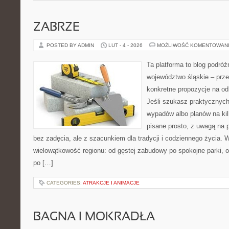
ZABRZE
POSTED BY ADMIN
LUT - 4 - 2026
MOŻLIWOŚĆ KOMENTOWAN
Ta platforma to blog podró
województwo śląskie – prze
konkretne propozycje na od
Jeśli szukasz praktycznych
wypadów albo planów na kilk
pisane prosto, z uwagą na p
bez zadęcia, ale z szacunkiem dla tradycji i codziennego życia. 
wielowątkowość regionu: od gęstej zabudowy po spokojne parki, o
po […]
CATEGORIES:
ATRAKCJE I ANIMACJE
BAGNA I MOKRADŁA