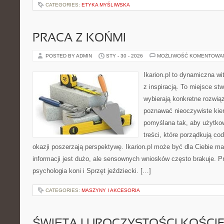
CATEGORIES:
ETYKA MYŚLIWSKA
PRACA Z KOŃMI
POSTED BY ADMIN
STY - 30 - 2026
MOŻLIWOŚĆ KOMENTOWA
Ikarion.pl to dynamiczna wi
z inspiracją. To miejsce st
wybierają konkretne rozwią
poznawać nieoczywiste kier
pomyślana tak, aby użytkown
treści, które porządkują co
okazji poszerzają perspektywę. Ikarion.pl może być dla Ciebie m
informacji jest dużo, ale sensownych wniosków często brakuje. P
psychologia koni i Sprzęt jeździecki. […]
CATEGORIES:
MASZYNY I AKCESORIA