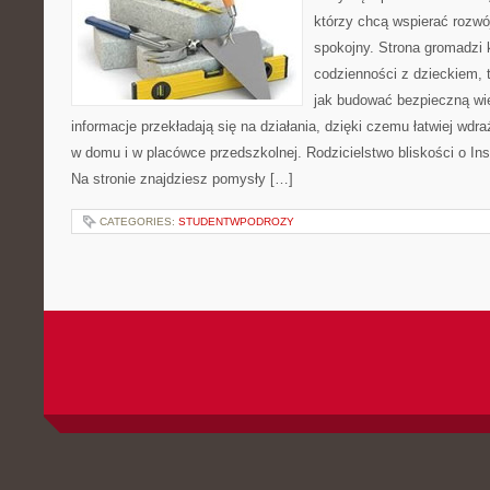
którzy chcą wspierać rozwó
spokojny. Strona gromadzi 
codzienności z dzieckiem, 
jak budować bezpieczną wi
informacje przekładają się na działania, dzięki czemu łatwiej wd
w domu i w placówce przedszkolnej. Rodzicielstwo bliskości o Inspi
Na stronie znajdziesz pomysły […]
CATEGORIES:
STUDENTWPODROZY