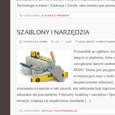
Technologie w klasie i Edukacja i Szkoła. Idea serwisu jest pros
CATEGORIES:
ALKOHOLE PREMIUM
SZABLONY I NARZĘDZIA
POSTED BY ADMIN
LUT - 7 - 2026
MOŻLIWOŚĆ KOMENTOWAN
Przewodnik po ogólnym roz
danych to platforma, które
zarządzania danymi osobow
RODO. Strona jest przygot
w instytucjach oraz u osób
bezpieczeństwo informacji. 
stosowania przepisów w taki sposób, aby wdrożenia były logiczne
wdrażalne dla pracowników. Polecamy Szablony i narzędzia i Ope
tematyki znajdują się współczesne standardy […]
CATEGORIES:
EDYCJA I POSTPRODUKCJA