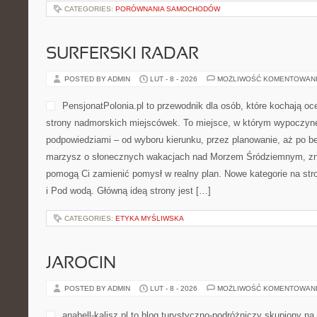
CATEGORIES:
PORÓWNANIA SAMOCHODÓW
SURFERSKI RADAR
POSTED BY ADMIN
LUT - 8 - 2026
MOŻLIWOŚĆ KOMENTOWAN
PensjonatPolonia.pl to przewodnik dla osób, które kochają oc
strony nadmorskich miejscówek. To miejsce, w którym wypoczyne
podpowiedziami – od wyboru kierunku, przez planowanie, aż po be
marzysz o słonecznych wakacjach nad Morzem Śródziemnym, znajd
pomogą Ci zamienić pomysł w realny plan. Nowe kategorie na st
i Pod wodą. Główną ideą strony jest […]
CATEGORIES:
ETYKA MYŚLIWSKA
JAROCIN
POSTED BY ADMIN
LUT - 8 - 2026
MOŻLIWOŚĆ KOMENTOWAN
anabell-kalisz.pl to blog turystyczno-podróżniczy skupiony na