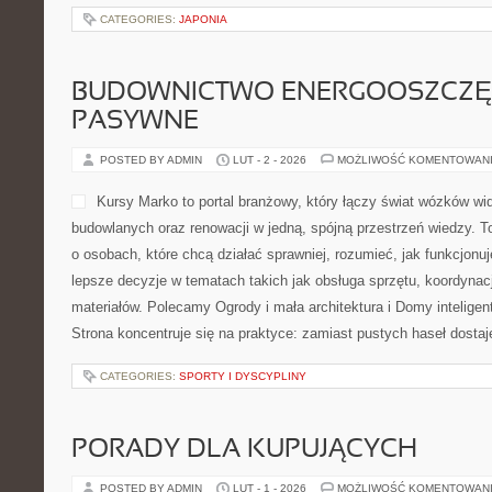
CATEGORIES:
JAPONIA
BUDOWNICTWO ENERGOOSZCZĘ
PASYWNE
POSTED BY ADMIN
LUT - 2 - 2026
MOŻLIWOŚĆ KOMENTOWAN
Kursy Marko to portal branżowy, który łączy świat wózków w
budowlanych oraz renowacji w jedną, spójną przestrzeń wiedzy. 
o osobach, które chcą działać sprawniej, rozumieć, jak funkcjon
lepsze decyzje w tematach takich jak obsługa sprzętu, koordynac
materiałów. Polecamy Ogrody i mała architektura i Domy intelige
Strona koncentruje się na praktyce: zamiast pustych haseł dost
CATEGORIES:
SPORTY I DYSCYPLINY
PORADY DLA KUPUJĄCYCH
POSTED BY ADMIN
LUT - 1 - 2026
MOŻLIWOŚĆ KOMENTOWAN