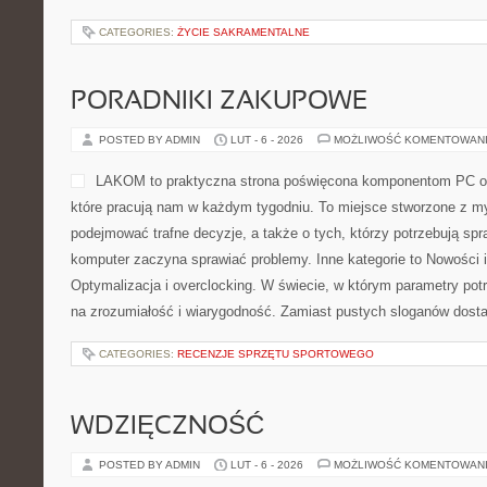
CATEGORIES:
ŻYCIE SAKRAMENTALNE
PORADNIKI ZAKUPOWE
POSTED BY ADMIN
LUT - 6 - 2026
MOŻLIWOŚĆ KOMENTOWAN
LAKOM to praktyczna strona poświęcona komponentom PC or
które pracują nam w każdym tygodniu. To miejsce stworzone z my
podejmować trafne decyzje, a także o tych, którzy potrzebują sp
komputer zaczyna sprawiać problemy. Inne kategorie to Nowości i
Optymalizacja i overclocking. W świecie, w którym parametry pot
na zrozumiałość i wiarygodność. Zamiast pustych sloganów dost
CATEGORIES:
RECENZJE SPRZĘTU SPORTOWEGO
WDZIĘCZNOŚĆ
POSTED BY ADMIN
LUT - 6 - 2026
MOŻLIWOŚĆ KOMENTOWAN