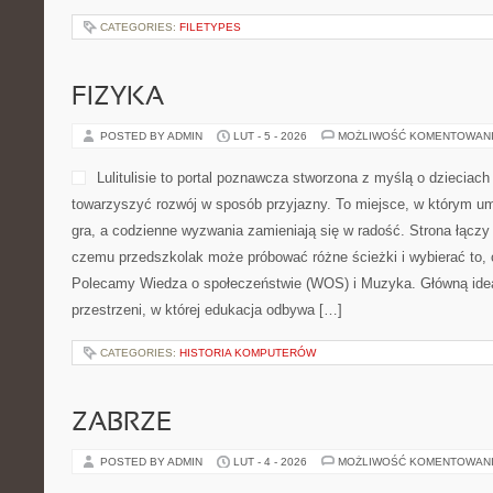
CATEGORIES:
FILETYPES
FIZYKA
POSTED BY ADMIN
LUT - 5 - 2026
MOŻLIWOŚĆ KOMENTOWAN
Lulitulisie to portal poznawcza stworzona z myślą o dzieciach 
towarzyszyć rozwój w sposób przyjazny. To miejsce, w którym um
gra, a codzienne wyzwania zamieniają się w radość. Strona łączy
czemu przedszkolak może próbować różne ścieżki i wybierać to, c
Polecamy Wiedza o społeczeństwie (WOS) i Muzyka. Główną ideą 
przestrzeni, w której edukacja odbywa […]
CATEGORIES:
HISTORIA KOMPUTERÓW
ZABRZE
POSTED BY ADMIN
LUT - 4 - 2026
MOŻLIWOŚĆ KOMENTOWAN