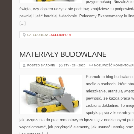
przyjemnością. Niezależnie
święta, czy dopiero uczysz się podstaw, znajdziesz tu podpowied
pewniej i jeść bardziej świadomie. Polecamy Eksperymenty kulina
[…]
CATEGORIES:
EXCELRAPORT
MATERIAŁY BUDOWLANE
POSTED BY ADMIN
STY - 28 - 2026
MOŻLIWOŚĆ KOMENTOWA
Pusmak to blog budowlano-
myślą o osobach, które sta
mieszkanie, aranżują wnętr
pewność, że każda praca w
zrobiona dokładnie. To mie
spotykają się z konkretnym
jak urządzenia do prac remontowych łączą się z codziennymi pro
wypoziomować, jak przykręcić elementy, jak usunąć usterkę oraz