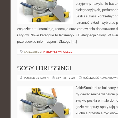
przyjemny nawyk. To baza 
pielęgnacyjnych, perfumach
Jeśli szukasz konkretnych
rozumieć skład i wybierać p
znajdziesz tu instrukcje, recenzje oraz zestawienia dopasowane 
i stylów. Nowe kategorie to Kosmetyki i Pielęgnacja Skóry. W świ
przeładować informacjami. Dlatego […]
CATEGORIES:
PRZEMYSŁ W POLSCE
SOSY I DRESSINGI
POSTED BY ADMIN
STY - 28 - 2026
MOŻLIWOŚĆ KOMENTOWA
JakieSmaki.pl to kulinarny s
by dawać realne wsparcie p
zwykłe posiłki w małe domo
gdzie receptury spotykają s
kuchnia przestaje być obowi