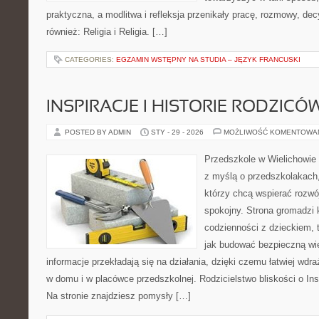
praktyczna, a modlitwa i refleksja przenikały pracę, rozmowy, dec
również: Religia i Religia. […]
CATEGORIES:
EGZAMIN WSTĘPNY NA STUDIA – JĘZYK FRANCUSKI
INSPIRACJE I HISTORIE RODZICÓ
POSTED BY ADMIN
STY - 29 - 2026
MOŻLIWOŚĆ KOMENTOWA
Przedszkole w Wielichowie 
z myślą o przedszkolakach
którzy chcą wspierać rozwó
spokojny. Strona gromadzi 
codzienności z dzieckiem, 
jak budować bezpieczną wi
informacje przekładają się na działania, dzięki czemu łatwiej wd
w domu i w placówce przedszkolnej. Rodzicielstwo bliskości o Inspi
Na stronie znajdziesz pomysły […]