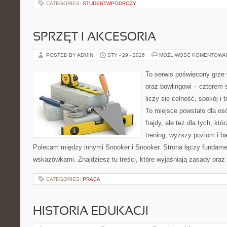
CATEGORIES:
STUDENTWPODROZY
SPRZĘT I AKCESORIA
POSTED BY ADMIN
STY - 29 - 2026
MOŻLIWOŚĆ KOMENTOWA
To serwis poświęcony grze 
oraz bowlingowi – czterem 
liczy się celność, spokój i 
To miejsce powstało dla osó
frajdy, ale też dla tych, kt
trening, wyższy poziom i ba
Polecam między innymi Snooker i Snooker. Strona łączy fundame
wskazówkami. Znajdziesz tu treści, które wyjaśniają zasady oraz
CATEGORIES:
PRACA
HISTORIA EDUKACJI