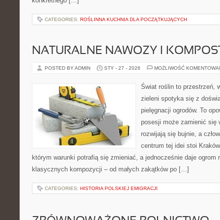
konkretnego […]
CATEGORIES:
ROŚLINNA KUCHNIA DLA POCZĄTKUJĄCYCH
NATURALNE NAWOZY I KOMPOS
POSTED BY ADMIN
STY - 27 - 2026
MOŻLIWOŚĆ KOMENTOWA
Świat roślin to przestrzeń, 
zieleni spotyka się z doświ
pielęgnacji ogrodów. To opo
posesji może zamienić się w
rozwijają się bujnie, a czł
centrum tej idei stoi Kraków 
którym warunki potrafią się zmieniać, a jednocześnie daje ogrom 
klasycznych kompozycji – od małych zakątków po […]
CATEGORIES:
HISTORIA POLSKIEJ EMIGRACJI