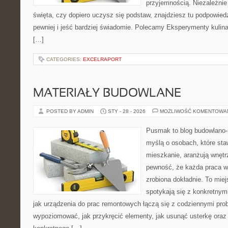
przyjemnością. Niezależnie
święta, czy dopiero uczysz się podstaw, znajdziesz tu podpowied
pewniej i jeść bardziej świadomie. Polecamy Eksperymenty kulina
[…]
CATEGORIES:
EXCELRAPORT
MATERIAŁY BUDOWLANE
POSTED BY ADMIN
STY - 28 - 2026
MOŻLIWOŚĆ KOMENTOWA
Pusmak to blog budowlano-
myślą o osobach, które sta
mieszkanie, aranżują wnętr
pewność, że każda praca w
zrobiona dokładnie. To mie
spotykają się z konkretnym
jak urządzenia do prac remontowych łączą się z codziennymi pro
wypoziomować, jak przykręcić elementy, jak usunąć usterkę oraz