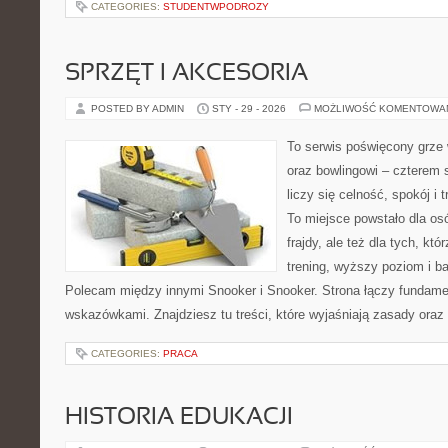
CATEGORIES:
STUDENTWPODROZY
SPRZĘT I AKCESORIA
POSTED BY ADMIN
STY - 29 - 2026
MOŻLIWOŚĆ KOMENTOWA
To serwis poświęcony grze 
oraz bowlingowi – czterem 
liczy się celność, spokój i 
To miejsce powstało dla osó
frajdy, ale też dla tych, kt
trening, wyższy poziom i ba
Polecam między innymi Snooker i Snooker. Strona łączy fundame
wskazówkami. Znajdziesz tu treści, które wyjaśniają zasady oraz
CATEGORIES:
PRACA
HISTORIA EDUKACJI