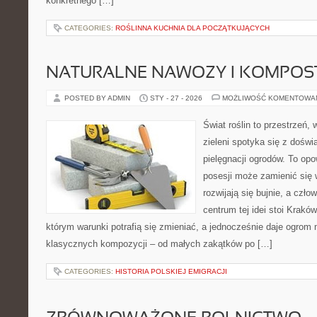
konkretnego […]
CATEGORIES:
ROŚLINNA KUCHNIA DLA POCZĄTKUJĄCYCH
NATURALNE NAWOZY I KOMPOS
POSTED BY ADMIN
STY - 27 - 2026
MOŻLIWOŚĆ KOMENTOWA
Świat roślin to przestrzeń, 
zieleni spotyka się z doświ
pielęgnacji ogrodów. To opo
posesji może zamienić się w
rozwijają się bujnie, a czł
centrum tej idei stoi Kraków 
którym warunki potrafią się zmieniać, a jednocześnie daje ogrom 
klasycznych kompozycji – od małych zakątków po […]
CATEGORIES:
HISTORIA POLSKIEJ EMIGRACJI