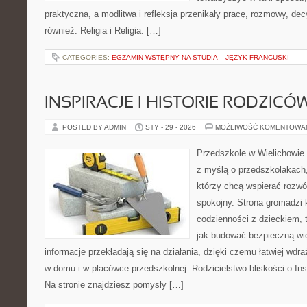
praktyczna, a modlitwa i refleksja przenikały pracę, rozmowy, dec
również: Religia i Religia. […]
CATEGORIES:
EGZAMIN WSTĘPNY NA STUDIA – JĘZYK FRANCUSKI
INSPIRACJE I HISTORIE RODZICÓ
POSTED BY ADMIN
STY - 29 - 2026
MOŻLIWOŚĆ KOMENTOWA
Przedszkole w Wielichowie 
z myślą o przedszkolakach
którzy chcą wspierać rozwó
spokojny. Strona gromadzi 
codzienności z dzieckiem, 
jak budować bezpieczną wi
informacje przekładają się na działania, dzięki czemu łatwiej wd
w domu i w placówce przedszkolnej. Rodzicielstwo bliskości o Inspi
Na stronie znajdziesz pomysły […]