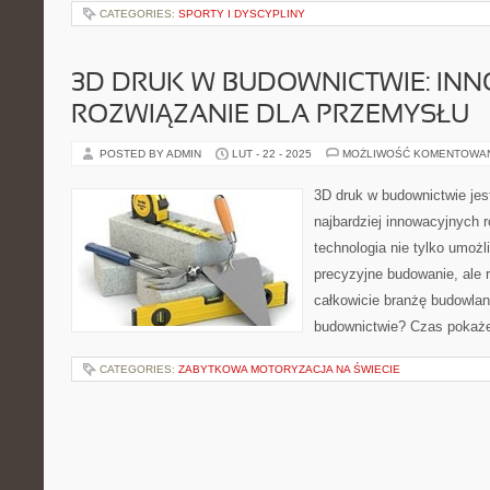
CATEGORIES:
SPORTY I DYSCYPLINY
3D DRUK W BUDOWNICTWIE: IN
ROZWIĄZANIE DLA PRZEMYSŁU
POSTED BY ADMIN
LUT - 22 - 2025
MOŻLIWOŚĆ KOMENTOWA
3D druk w budownictwie jes
najbardziej innowacyjnych 
technologia nie tylko umożl
precyzyjne budowanie, ale 
całkowicie branżę budowlan
budownictwie? Czas pokaż
CATEGORIES:
ZABYTKOWA MOTORYZACJA NA ŚWIECIE